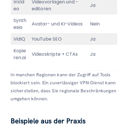
InVid
Videovorlagen und -
Ja
eo
editoren
Synth
Avatar- und KI-Videos
Nein
esia
VidIQ
YouTube SEO
Ja
Kopie
Videoskripte + CTAs
Ja
ren.ai
In manchen Regionen kann der Zugriff auf Tools
blockiert sein. Ein zuverlässiger VPN-Dienst kann
sicherstellen, dass Sie regionale Beschränkungen
umgehen können.
Beispiele aus der Praxis