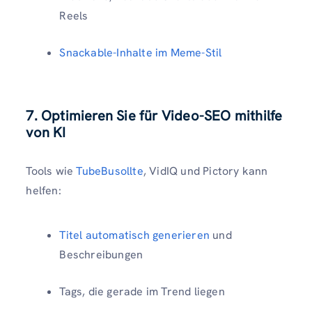
Reels
Snackable-Inhalte im Meme-Stil
7. Optimieren Sie für Video-SEO mithilfe
von KI
Tools wie
TubeBu
sollte
, VidIQ und Pictory kann
helfen:
Titel automatisch generieren
und
Beschreibungen
Tags, die gerade im Trend liegen