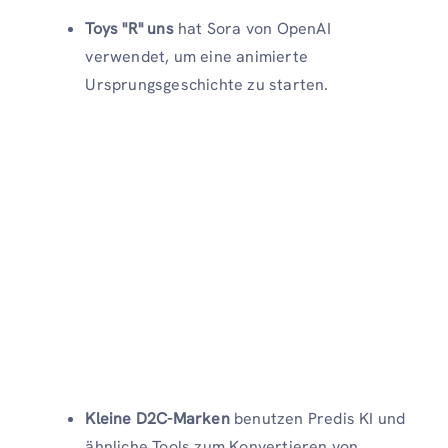
Toys "R" uns
hat Sora von OpenAI
verwendet, um eine animierte
Ursprungsgeschichte zu starten.
Kleine D2C-Marken
benutzen Predis KI und
ähnliche Tools zum Konvertieren von