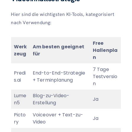
Hier sind die wichtigsten KI-Tools, kategorisiert
nach Verwendung:
Free
Werk
Am besten geeignet
Hallenpla
zeug
für
n
7 Tage
Predi
End-to-End-Strategie
Testversio
s.ai
+ Terminplanung
n
Lume
Blog-zu-Video-
Ja
n5
Erstellung
Picto
Voiceover + Text-zu-
Ja
ry
Video