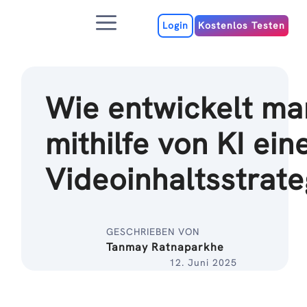
Zum
Menu
Inhalt
Login
Kostenlos Testen
Wie entwickelt ma
mithilfe von KI ein
Videoinhaltsstrate
GESCHRIEBEN VON
Tanmay Ratnaparkhe
12. Juni 2025