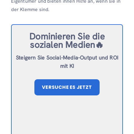
Eigentümer und bieten ihnen Hilfe an, wenn sie in
der Klemme sind.
Dominieren Sie die
sozialen Medien🔥
Steigern Sie Social-Media-Output und ROI
mit KI
VERSUCHE ES JETZT