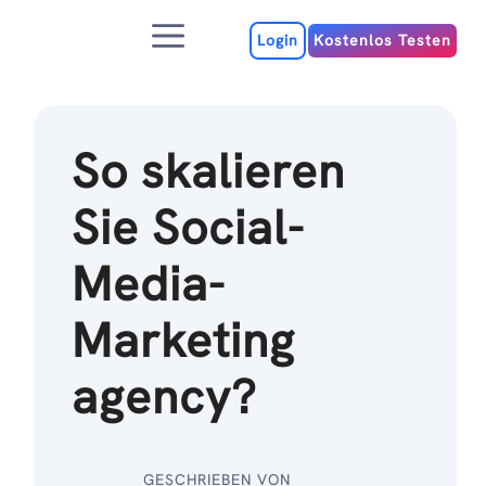
Zum
Menu
Inhalt
Login
Kostenlos Testen
So skalieren
Sie Social-
Media-
Marketing
agency?
GESCHRIEBEN VON