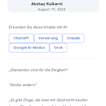
Akshay Kulkarni
August 19, 2025
Erkunden Sie diese Inhalte mit KI:
ChatGPT
Verwirrung
Claude
Google AI-Modus
Grok
„Diamanten sind für die Ewigkeit“
"Denke anders"
„Es gibt Dinge, die man mit Geld nicht kaufen