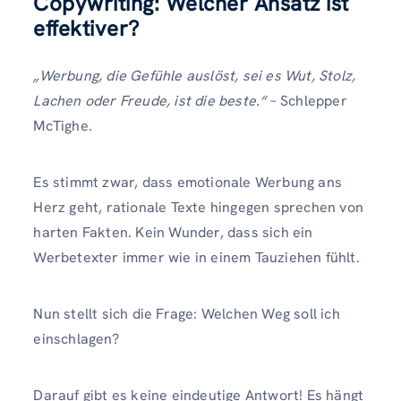
Copywriting: Welcher Ansatz ist
effektiver?
„Werbung, die Gefühle auslöst, sei es Wut, Stolz,
Lachen oder Freude, ist die beste.“
– Schlepper
McTighe.
Es stimmt zwar, dass emotionale Werbung ans
Herz geht, rationale Texte hingegen sprechen von
harten Fakten. Kein Wunder, dass sich ein
Werbetexter immer wie in einem Tauziehen fühlt.
Nun stellt sich die Frage: Welchen Weg soll ich
einschlagen?
Darauf gibt es keine eindeutige Antwort! Es hängt