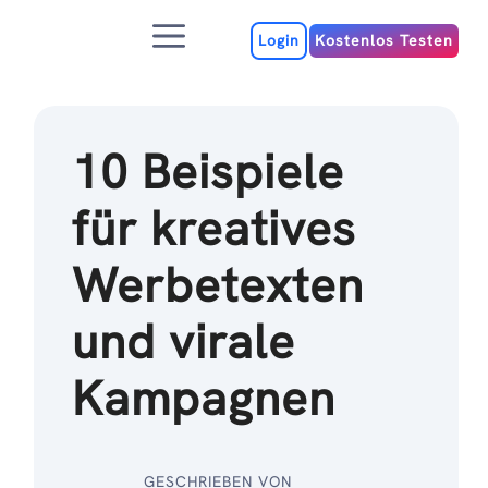
Zum
Menu
Inhalt
Login
Kostenlos Testen
10 Beispiele
für kreatives
Werbetexten
und virale
Kampagnen
GESCHRIEBEN VON