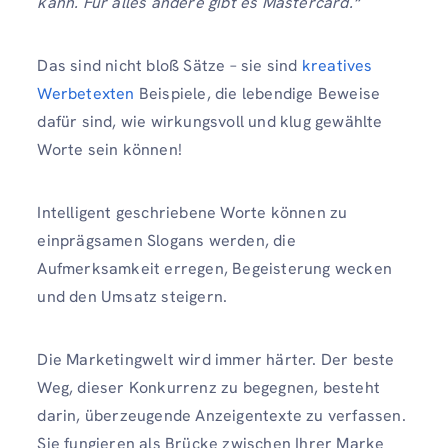
kann. Für alles andere gibt es Mastercard.“
Das sind nicht bloß Sätze – sie sind
kreatives
Werbetexten
Beispiele, die lebendige Beweise
dafür sind, wie wirkungsvoll und klug gewählte
Worte sein können!
Intelligent geschriebene Worte können zu
einprägsamen Slogans werden, die
Aufmerksamkeit erregen, Begeisterung wecken
und den Umsatz steigern.
Die Marketingwelt wird immer härter. Der beste
Weg, dieser Konkurrenz zu begegnen, besteht
darin, überzeugende Anzeigentexte zu verfassen.
Sie fungieren als Brücke zwischen Ihrer Marke