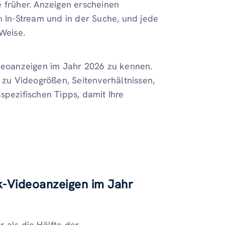
e früher. Anzeigen erscheinen
m In-Stream und in der Suche, und jede
 Weise.
ideoanzeigen im Jahr 2026 zu kennen.
n zu Videogrößen, Seitenverhältnissen,
spezifischen Tipps, damit Ihre
k-Videoanzeigen im Jahr
 als die Hälfte der