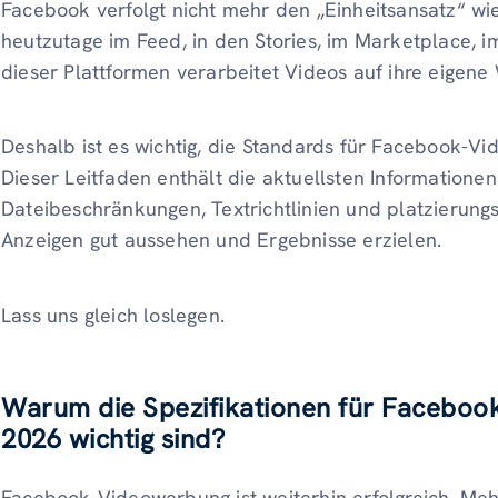
Facebook verfolgt nicht mehr den „Einheitsansatz“ wi
heutzutage im Feed, in den Stories, im Marketplace, i
dieser Plattformen verarbeitet Videos auf ihre eigene
Deshalb ist es wichtig, die Standards für Facebook-V
Dieser Leitfaden enthält die aktuellsten Informatione
Dateibeschränkungen, Textrichtlinien und platzierungs
Anzeigen gut aussehen und Ergebnisse erzielen.
Lass uns gleich loslegen.
Warum die Spezifikationen für Faceboo
2026 wichtig sind?
Facebook-Videowerbung ist weiterhin erfolgreich. Mehr