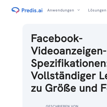
Zum
Inhalt
Anwendungen
Lösungen
Facebook-
Videoanzeigen-
Spezifikationen
Vollständiger L
zu Größe und 
GESCHRIEBEN VON