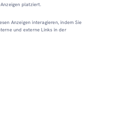
nzeigen platziert.
esen Anzeigen interagieren, indem Sie
nterne und externe Links in der