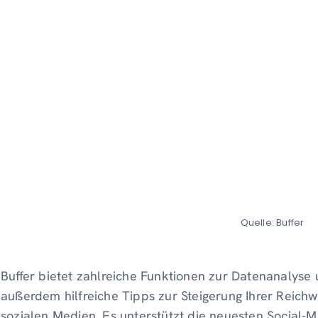
Quelle: Buffer
Buffer bietet zahlreiche Funktionen zur Datenanalyse u
außerdem hilfreiche Tipps zur Steigerung Ihrer Reich
sozialen Medien. Es unterstützt die neuesten Social-M