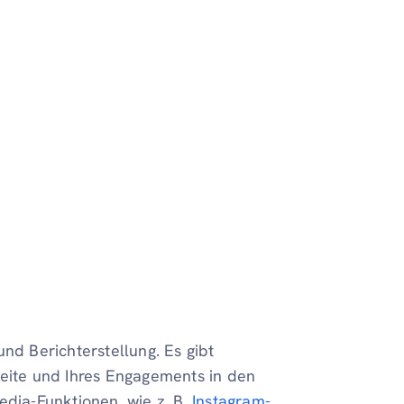
nd Berichterstellung. Es gibt
weite und Ihres Engagements in den
edia-Funktionen, wie z. B.
Instagram-