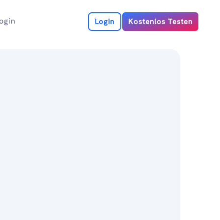
ogin
Login
Kostenlos Testen