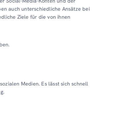
rer Social-Media-Konten und der
ben auch unterschiedliche Ansätze bei
liche Ziele für die von ihnen
ben.
sozialen Medien. Es lässt sich schnell
g.