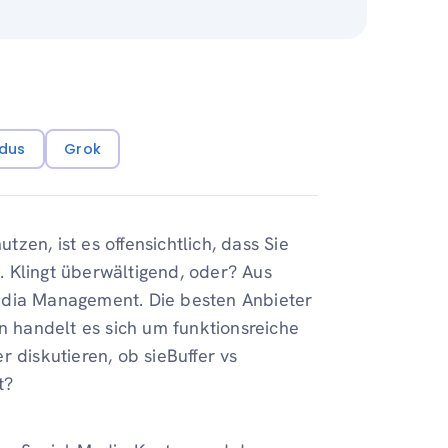
dus
Grok
en, ist es offensichtlich, dass Sie
 Klingt überwältigend, oder? Aus
edia Management. Die besten Anbieter
en handelt es sich um funktionsreiche
 diskutieren, ob sieBuffer vs
t?