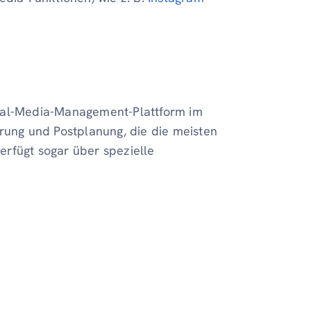
cial-Media-Management-Plattform im
erung und Postplanung, die die meisten
rfügt sogar über spezielle