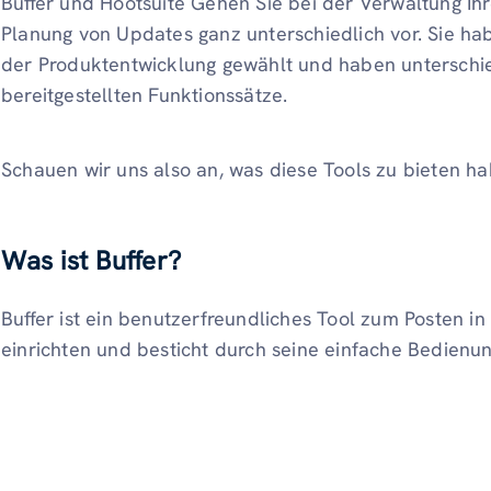
Buffer und Hootsuite Gehen Sie bei der Verwaltung Ih
Planung von Updates ganz unterschiedlich vor. Sie ha
der Produktentwicklung gewählt und haben unterschied
bereitgestellten Funktionssätze.
Schauen wir uns also an, was diese Tools zu bieten ha
Was ist Buffer?
Buffer ist ein benutzerfreundliches Tool zum Posten in 
einrichten und besticht durch seine einfache Bedienun