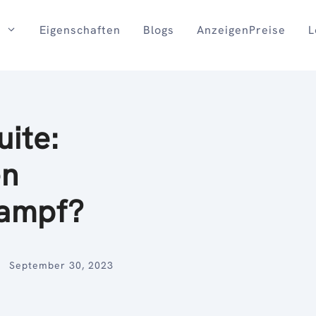
Eigenschaften
Blogs
AnzeigenPreise
L
uite:
en
Kampf?
September 30, 2023