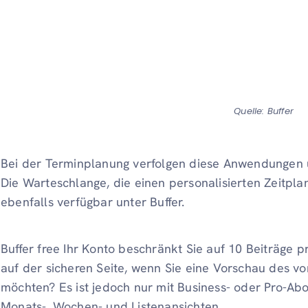
Quelle: Buffer
Bei der Terminplanung verfolgen diese Anwendungen u
Die Warteschlange, die einen personalisierten Zeitplan f
ebenfalls verfügbar unter Buffer.
Buffer free Ihr Konto beschränkt Sie auf 10 Beiträge p
auf der sicheren Seite, wenn Sie eine Vorschau des vo
möchten? Es ist jedoch nur mit Business- oder Pro-Abo
Monats-, Wochen- und Listenansichten.