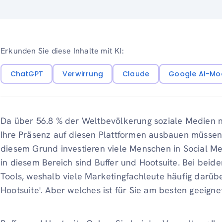
Erkunden Sie diese Inhalte mit KI:
ChatGPT
Verwirrung
Claude
Google AI-Mo
Da über 56.8 % der Weltbevölkerung soziale Medien nutz
Ihre Präsenz auf diesen Plattformen ausbauen müssen.
diesem Grund investieren viele Menschen in Social M
in diesem Bereich sind Buffer und Hootsuite. Bei beid
Tools, weshalb viele Marketingfachleute häufig darüber
Hootsuite'. Aber welches ist für Sie am besten geeigne