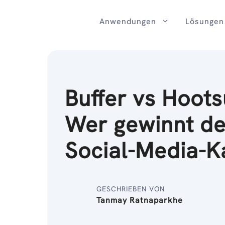
Zum
Inhalt
Anwendungen
Lösungen
Buffer vs Hoots
Wer gewinnt d
Social-Media-
GESCHRIEBEN VON
Tanmay Ratnaparkhe