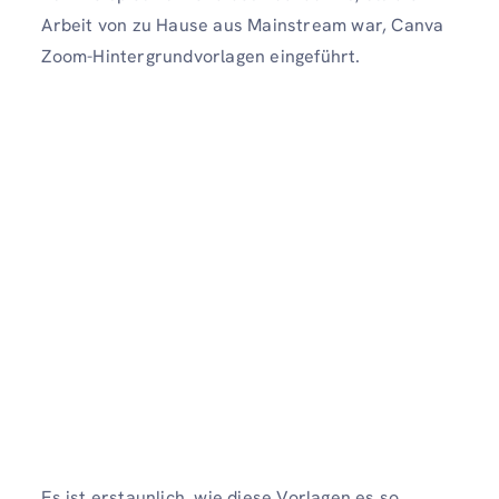
Arbeit von zu Hause aus Mainstream war, Canva
Zoom-Hintergrundvorlagen eingeführt.
Es ist erstaunlich, wie diese Vorlagen es so