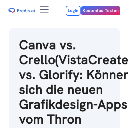
Zum
Menu
Inhalt
Login
Kostenlos Testen
Canva vs.
Crello(VistaCreate
vs. Glorify: Könne
sich die neuen
Grafikdesign-Apps
vom Thron