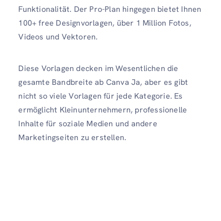
Funktionalität. Der Pro-Plan hingegen bietet Ihnen
100+ free Designvorlagen, über 1 Million Fotos,
Videos und Vektoren.
Diese Vorlagen decken im Wesentlichen die
gesamte Bandbreite ab Canva Ja, aber es gibt
nicht so viele Vorlagen für jede Kategorie.
Es
ermöglicht Kleinunternehmern, professionelle
Inhalte für soziale Medien und andere
Marketingseiten zu erstellen.