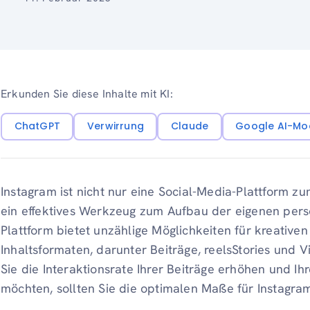
Erkunden Sie diese Inhalte mit KI:
ChatGPT
Verwirrung
Claude
Google AI-Mo
Instagram ist nicht nur eine Social-Media-Plattform z
ein effektives Werkzeug zum Aufbau der eigenen pers
Plattform bietet unzählige Möglichkeiten für kreative
Inhaltsformaten, darunter Beiträge, reelsStories und 
Sie die Interaktionsrate Ihrer Beiträge erhöhen und Ih
möchten, sollten Sie die optimalen Maße für Instagra