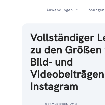
Zum
Inhalt
Anwendungen
Lösungen
Vollständiger L
zu den Größen
Bild- und
Videobeiträgen
Instagram
GESCHRIEBEN VON