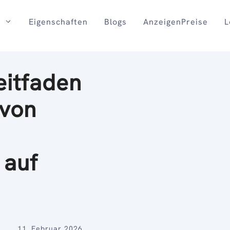
Eigenschaften
Blogs
AnzeigenPreise
L
eitfaden
 von
 auf
11. Februar 2026