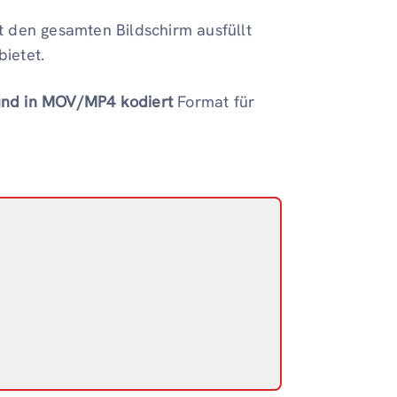
alt den gesamten Bildschirm ausfüllt
ietet.
und in MOV/MP4 kodiert
Format für