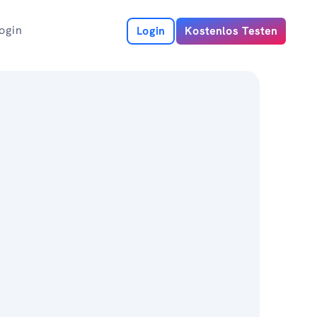
ogin
Login
Kostenlos Testen