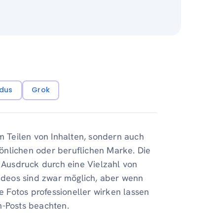
dus
Grok
um Teilen von Inhalten, sondern auch
önlichen oder beruflichen Marke. Die
n Ausdruck durch eine Vielzahl von
Videos sind zwar möglich, aber wenn
re Fotos professioneller wirken lassen
m-Posts beachten.