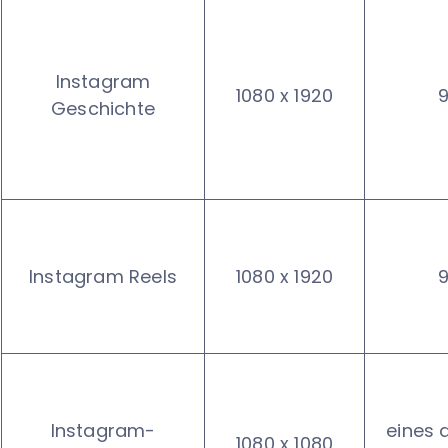
Instagram
1080 x 1920
9
Geschichte
Instagram Reels
1080 x 1920
9
Instagram-
eines 
1080 x 1080