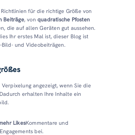
Richtlinien für die richtige Größe von
m
Beiträge
, von
quadratische Pfosten
en, die auf allen Geräten gut aussehen.
s Ihr erstes Mal ist, dieser Blog ist
-Bild- und Videobeiträgen.
größe
s
 Verpixelung angezeigt, wenn Sie die
Dadurch erhalten Ihre Inhalte ein
ild.
mehr Likes
Kommentare und
 Engagements bei.