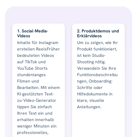
1. Social-Media-
2. Produktdemos und
Videos
Erklärvideos
Inhalte für Instagram
Um zu zeigen, wie Ihr
erstellen ReelsFrüher
Produkt funktioniert,
bedeuteten Videos
ist kein Studio-
auf TikTok und
Shooting nötig.
YouTube Shorts
Verwandeln Sie Ihre
stundenlanges
Funktionsbeschreibu
Filmen und
ngen, Onboarding-
Bearbeiten. Mit einem
Schritte oder
KI-gestützten Text-
Hilfedokumente in
zu-Video-Generator
klare, visuelle
tippen Sie einfach
Anleitungen.
Ihren Text ein und
erhalten innerhalb
weniger Minuten ein
professionelles,