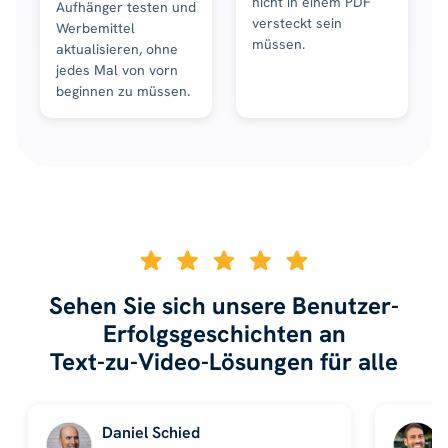
nicht in einem PDF
Aufhänger testen und
versteckt sein
Werbemittel
müssen.
aktualisieren, ohne
jedes Mal von vorn
beginnen zu müssen.
Sehen Sie sich unsere Benutzer-
Erfolgsgeschichten an
Text-zu-Video-Lösungen für alle
Daniel Schied