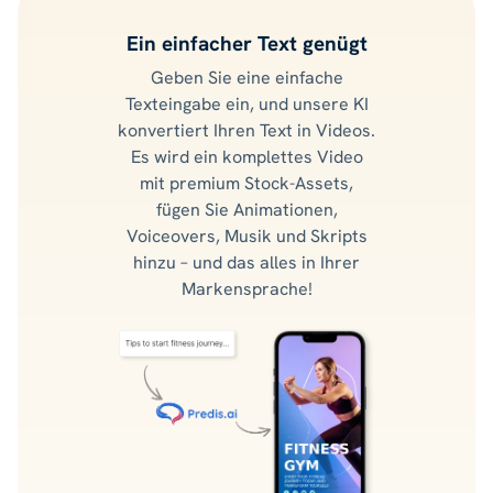
Ein einfacher Text genügt
Geben Sie eine einfache
Texteingabe ein, und unsere KI
konvertiert Ihren Text in Videos.
Es wird ein komplettes Video
mit premium Stock-Assets,
fügen Sie Animationen,
Voiceovers, Musik und Skripts
hinzu – und das alles in Ihrer
Markensprache!