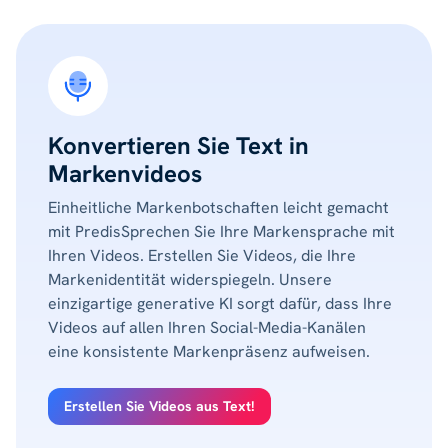
Konvertieren Sie Text in
Markenvideos
Einheitliche Markenbotschaften leicht gemacht
mit PredisSprechen Sie Ihre Markensprache mit
Ihren Videos. Erstellen Sie Videos, die Ihre
Markenidentität widerspiegeln. Unsere
einzigartige generative KI sorgt dafür, dass Ihre
Videos auf allen Ihren Social-Media-Kanälen
eine konsistente Markenpräsenz aufweisen.
Erstellen Sie Videos aus Text!