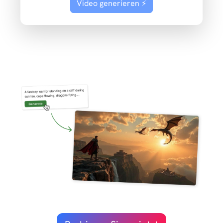
Video generieren ⚡️