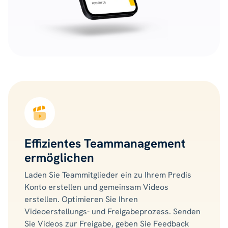
Effizientes Teammanagement
ermöglichen
Laden Sie Teammitglieder ein zu Ihrem Predis
Konto erstellen und gemeinsam Videos
erstellen. Optimieren Sie Ihren
Videoerstellungs- und Freigabeprozess. Senden
Sie Videos zur Freigabe, geben Sie Feedback