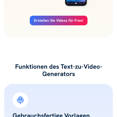
Erstellen Sie Videos für Free!
Funktionen des Text-zu-Video-
Generators
Gebrauchsfertige Vorlagen