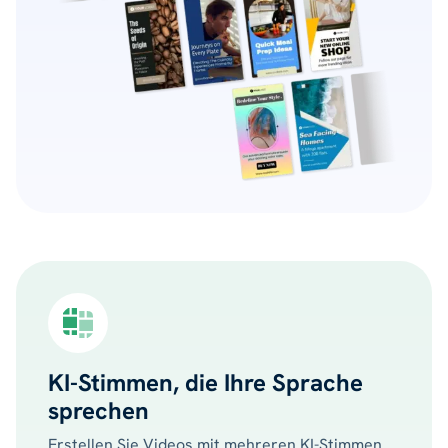
KI-Stimmen, die Ihre Sprache
sprechen
Erstellen Sie Videos mit mehreren KI-Stimmen