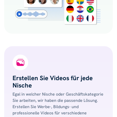
Erstellen Sie Videos für jede
Nische
Egal in welcher Nische oder Geschäftskategorie
Sie arbeiten, wir haben die passende Lösung.
Erstellen Sie Werbe-, Bildungs- und
professionelle Videos für verschiedene