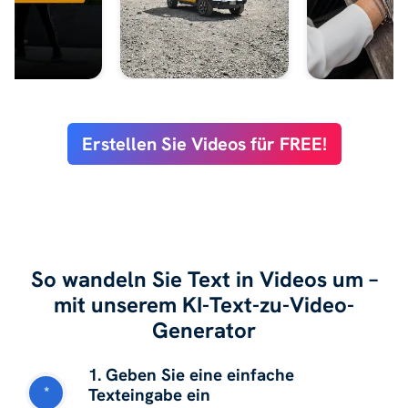
Erstellen Sie Videos für FREE!
So wandeln Sie Text in Videos um –
mit unserem KI-Text-zu-Video-
Generator
1. Geben Sie eine einfache
*
Texteingabe ein