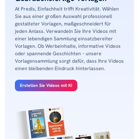
At Predis, Einfachheit trifft Kreativität. Wählen
Sie aus einer großen Auswahl professionell
gestalteter Vorlagen, maßgeschneidert für
jeden Anlass. Verwandeln Sie Ihre Videos mit
einer lebendigen Sammlung einsatzbereiter
Vorlagen. Ob Werbeinhalte, informative Videos
oder spannende Geschichten – unsere
Vorlagensammlung sorgt dafür, dass Ihre Videos
einen bleibenden Eindruck hinterlassen.
Erstellen Sie Videos mit KI