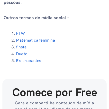
pessoas.
Outros termos de mídia social –
FTW
Matemática feminina
finsta
Dueto
R's crocantes
Comece por Free
Gere e compartilhe conteúdo de mídia
social com IA no idioma da sua marca.