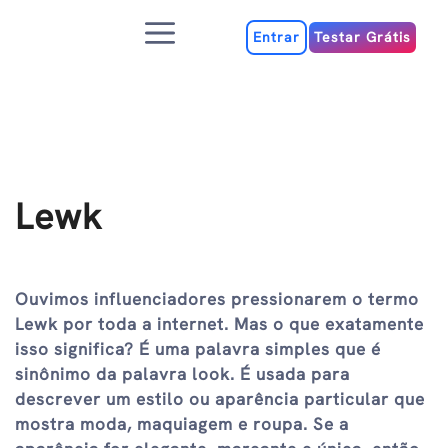
Ir
Menu
para
Entrar
Testar Grátis
o
conteúdo
Lewk
Ouvimos influenciadores pressionarem o termo
Lewk por toda a internet. Mas o que exatamente
isso significa? É uma palavra simples que é
sinônimo da palavra look. É usada para
descrever um estilo ou aparência particular que
mostra moda, maquiagem e roupa. Se a