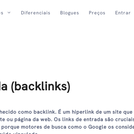
es
Diferenciais
Blogues
Preços
Entrar
a (backlinks)
ecido como backlink. É um hiperlink de um site que
te ou página da web. Os links de entrada são cruciai
) porque motores de busca como o Google os consi