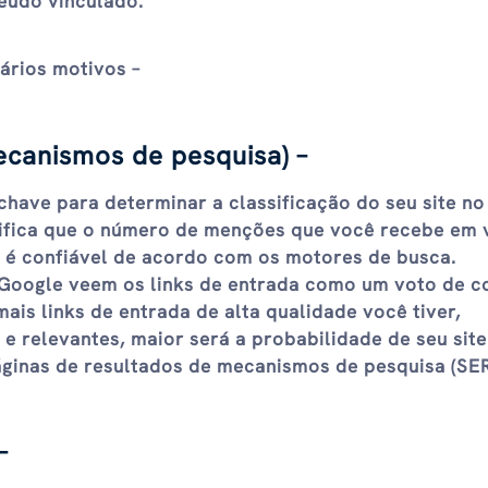
eúdo vinculado.
ários motivos –
ecanismos de pesquisa) –
chave para determinar a classificação do seu site no
nifica que o número de menções que você recebe em 
 é confiável de acordo com os motores de busca.
oogle veem os links de entrada como um voto de c
ais links de entrada de alta qualidade você tiver,
​​e relevantes, maior será a probabilidade de seu sit
áginas de resultados de mecanismos de pesquisa (SER
–