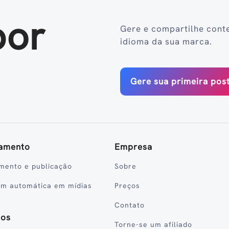
por
Gere e compartilhe cont
idioma da sua marca.
Gere sua primeira po
amento
Empresa
mento e publicação
Sobre
em automática em mídias
Preços
Contato
sos
Torne-se um afiliado