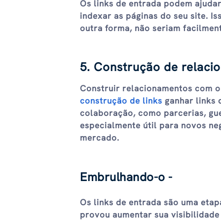
Os links de entrada podem ajuda
indexar as páginas do seu site. I
outra forma, não seriam facilmen
5. Construção de relaci
Construir relacionamentos com ou
construção de links
ganhar links 
colaboração, como parcerias, gue
especialmente útil para novos ne
mercado.
Embrulhando-o -
Os links de entrada são uma etap
provou aumentar sua visibilidad