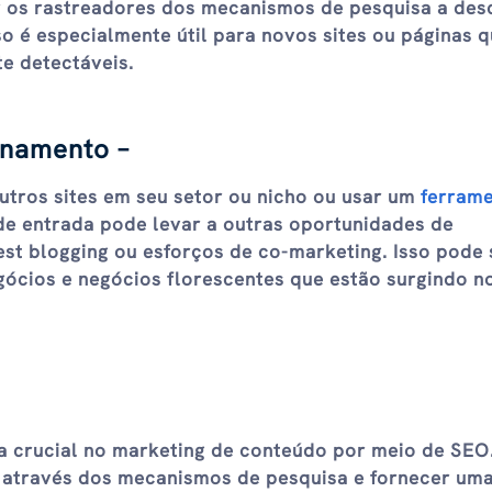
r os rastreadores dos mecanismos de pesquisa a des
sso é especialmente útil para novos sites ou páginas q
te detectáveis.
onamento –
tros sites em seu setor ou nicho ou usar um
ferrame
de entrada pode levar a outras oportunidades de
st blogging ou esforços de co-marketing. Isso pode 
gócios e negócios florescentes que estão surgindo n
a crucial no marketing de conteúdo por meio de SEO.
e através dos mecanismos de pesquisa e fornecer um