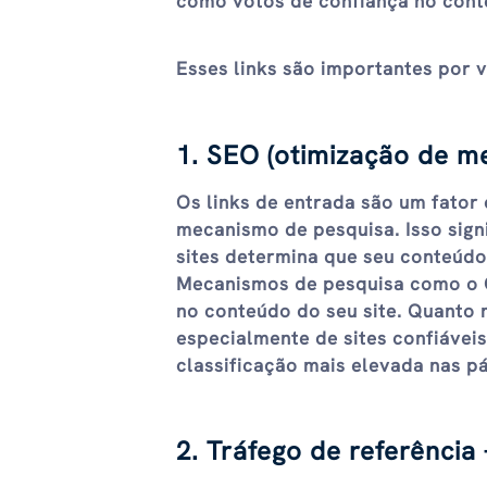
como votos de confiança no cont
Esses links são importantes por v
1. SEO (otimização de m
Os links de entrada são um fator 
mecanismo de pesquisa. Isso sig
sites determina que seu conteúdo
Mecanismos de pesquisa como o G
no conteúdo do seu site. Quanto m
especialmente de sites confiáveis 
classificação mais elevada nas p
2. Tráfego de referência 