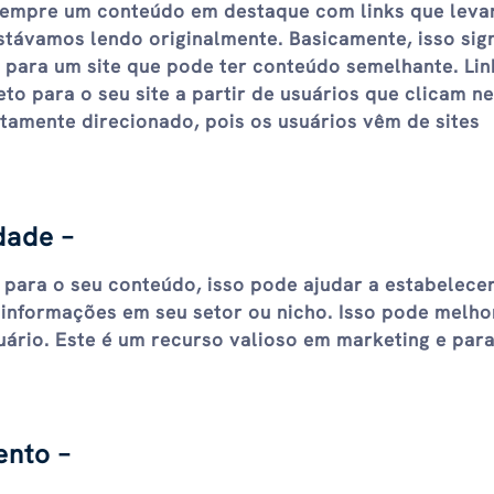
sempre um conteúdo em destaque com links que leva
távamos lendo originalmente. Basicamente, isso sign
 para um site que pode ter conteúdo semelhante. Lin
to para o seu site a partir de usuários que clicam n
ltamente direcionado, pois os usuários vêm de sites
dade –
ks para o seu conteúdo, isso pode ajudar a estabelece
 informações em seu setor ou nicho. Isso pode melho
uário. Este é um recurso valioso em marketing e para
ento –