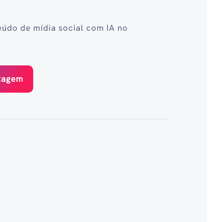
eúdo de mídia social com IA no
stagem