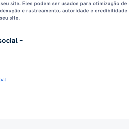
seu site. Eles podem ser usados ​​para otimização de
dexação e rastreamento, autoridade e credibilidade
eu site.
ocial –
pal