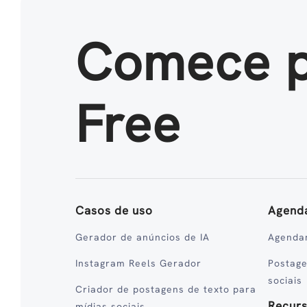
Comece 
Free
Casos de uso
Agend
Gerador de anúncios de IA
Agenda
Instagram Reels Gerador
Postag
sociais
Criador de postagens de texto para
Recur
mídias sociais