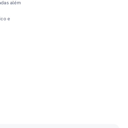
zadas além
ico e