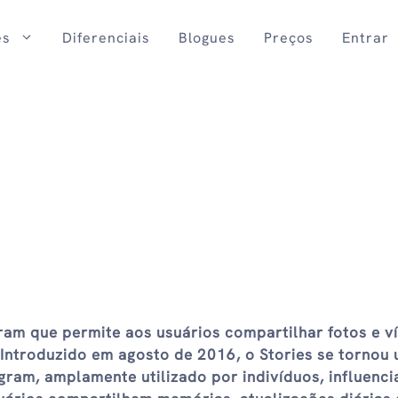
es
Diferenciais
Blogues
Preços
Entrar
gram que permite aos usuários compartilhar fotos e v
Introduzido em agosto de 2016, o Stories se tornou
gram, amplamente utilizado por indivíduos, influenci