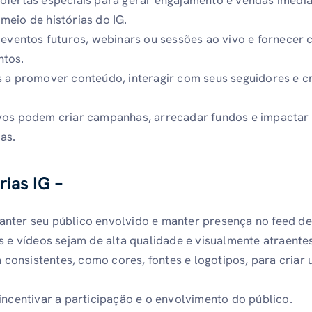
meio de histórias do IG.
entos futuros, webinars ou sessões ao vivo e fornecer 
ntos.
s a promover conteúdo, interagir com seus seguidores e c
ivos podem criar campanhas, arrecadar fundos e impactar
as.
rias IG –
nter seu público envolvido e manter presença no feed de 
s e vídeos sejam de alta qualidade e visualmente atraente
onsistentes, como cores, fontes e logotipos, para criar
incentivar a participação e o envolvimento do público.