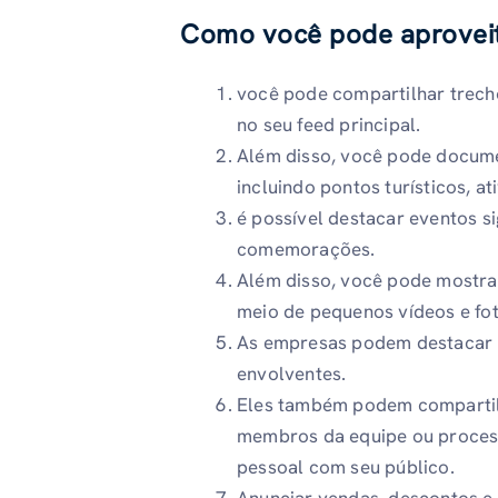
Como você pode aproveita
você pode compartilhar trech
no seu feed principal.
Além disso, você pode docume
incluindo pontos turísticos, at
é possível destacar eventos s
comemorações.
Além disso, você pode mostrar
meio de pequenos vídeos e fot
As empresas podem destacar n
envolventes.
Eles também podem compartilh
membros da equipe ou process
pessoal com seu público.
Anunciar vendas, descontos e 