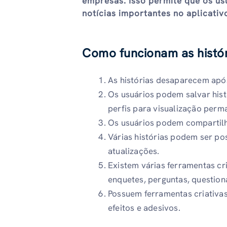
empresas. Isso permite que os us
notícias importantes no aplicativ
Como funcionam as histór
As histórias desaparecem apó
Os usuários podem salvar hist
perfis para visualização perm
Os usuários podem compartilh
Várias histórias podem ser po
atualizações.
Existem várias ferramentas cr
enquetes, perguntas, questioná
Possuem ferramentas criativas
efeitos e adesivos.