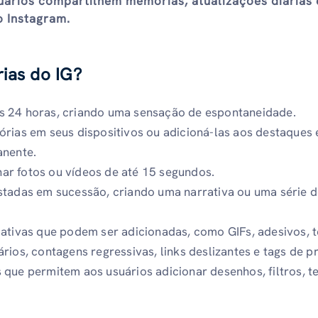
uários compartilhem memórias, atualizações diárias 
o Instagram.
ias do IG?
s 24 horas, criando uma sensação de espontaneidade.
órias em seus dispositivos ou adicioná-las aos destaques
anente.
ar fotos ou vídeos de até 15 segundos.
stadas em sucessão, criando uma narrativa ou uma série 
iativas que podem ser adicionadas, como GIFs, adesivos, t
rios, contagens regressivas, links deslizantes e tags de p
 que permitem aos usuários adicionar desenhos, filtros, t