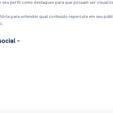
m seu perfil como destaques para que possam ser visuali
istória para entender qual conteúdo repercute em seu públ
o.
ocial –