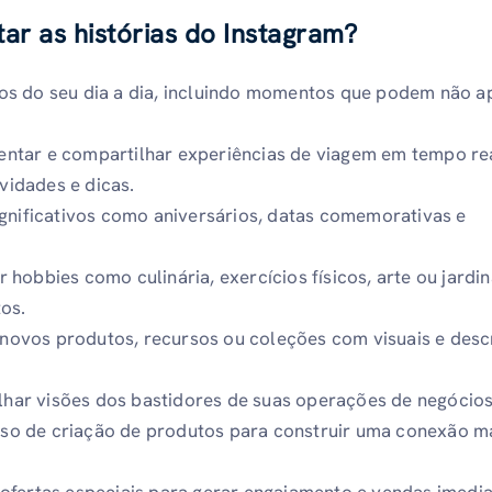
r as histórias do Instagram?
os do seu dia a dia, incluindo momentos que podem não a
ntar e compartilhar experiências de viagem em tempo rea
ividades e dicas.
ignificativos como aniversários, datas comemorativas e
 hobbies como culinária, exercícios físicos, arte ou jard
os.
ovos produtos, recursos ou coleções com visuais e desc
ar visões dos bastidores de suas operações de negócios
o de criação de produtos para construir uma conexão m
ofertas especiais para gerar engajamento e vendas imedi