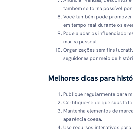
também se torna possível por 
Você também pode promover ev
em tempo real durante os eve
Pode ajudar os influenciadore
marca pessoal.
Organizações sem fins lucrat
seguidores por meio de históri
Melhores dicas para histó
Publique regularmente para ma
Certifique-se de que suas foto
Mantenha elementos de marca c
aparência coesa.
Use recursos interativos para 