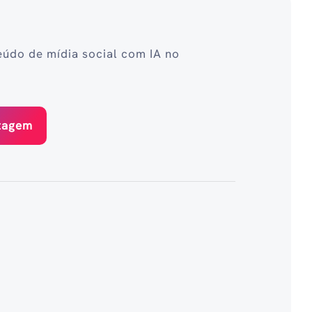
eúdo de mídia social com IA no
stagem