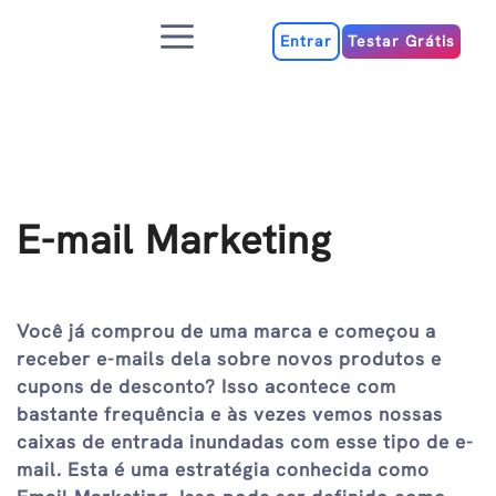
Ir
Menu
para
Entrar
Testar Grátis
o
conteúdo
E-mail Marketing
Você já comprou de uma marca e começou a
receber e-mails dela sobre novos produtos e
cupons de desconto? Isso acontece com
bastante frequência e às vezes vemos nossas
caixas de entrada inundadas com esse tipo de e-
mail. Esta é uma estratégia conhecida como