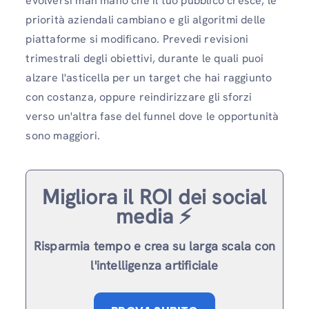
evolversi man mano che il tuo pubblico cresce, le
priorità aziendali cambiano e gli algoritmi delle
piattaforme si modificano. Prevedi revisioni
trimestrali degli obiettivi, durante le quali puoi
alzare l'asticella per un target che hai raggiunto
con costanza, oppure reindirizzare gli sforzi
verso un'altra fase del funnel dove le opportunità
sono maggiori.
Migliora il ROI dei social
media ⚡️
Risparmia tempo e crea su larga scala con
l'intelligenza artificiale