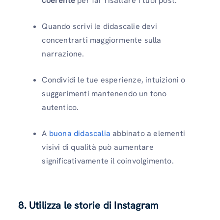
coerente
per far risaltare i tuoi post.
Quando scrivi le didascalie devi
concentrarti maggiormente sulla
narrazione.
Condividi le tue esperienze, intuizioni o
suggerimenti mantenendo un tono
autentico.
A
buona didascalia
abbinato a elementi
visivi di qualità può aumentare
significativamente il coinvolgimento.
8. Utilizza le storie di Instagram