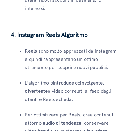
utenti nuovi account in base ai loro
interessi.
4. Instagram Reels Algoritmo
Reels
sono molto apprezzati da Instagram
e quindi rappresentano un ottimo
strumento per scoprire nuovi pubblici.
L'algoritmo p
introduce coinvolgente,
divertente
e video correlati ai feed degli
utenti e Reels scheda.
Per ottimizzare per Reels, crea contenuti
attorno
audio di tendenza
, conservare