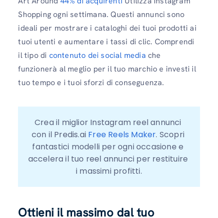
Art Around
44% di acquirenti
Utilizza Instagram
Shopping ogni settimana. Questi annunci sono
ideali per mostrare i cataloghi dei tuoi prodotti ai
tuoi utenti e aumentare i tassi di clic. Comprendi
il tipo di
contenuto dei social media
che
funzionerà al meglio per il tuo marchio e investi il ​​
tuo tempo e i tuoi sforzi di conseguenza.
Crea il miglior Instagram reel annunci 
con il Predis.ai
 Free Reels Maker
. Scopri 
fantastici modelli per ogni occasione e 
accelera il tuo reel annunci per restituire 
i massimi profitti.
Ottieni il massimo dal tuo