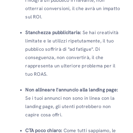
rivolgi a un pubblico irrilevante, non
otterrai conversioni, il che avrà un impatto
sul ROI.
Stanchezza pubblicitaria:
Se hai creatività
limitate e le utilizzi ripetutamente, il tuo
pubblico soffrirà di "ad fatigue". Di
conseguenza, non convertirà, il che
rappresenta un ulteriore problema per il
tuo ROAS.
Non allineare l'annuncio alla landing page:
Se i tuoi annunci non sono in linea con la
landing page, gli utenti potrebbero non
capire cosa offri.
CTA poco chiaro:
Come tutti sappiamo, le