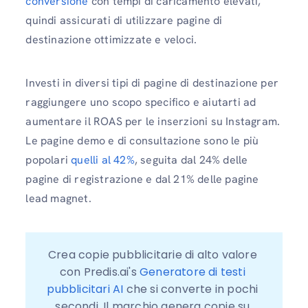
conversione
con tempi di caricamento elevati,
quindi assicurati di utilizzare pagine di
destinazione ottimizzate e veloci.
Investi in diversi tipi di pagine di destinazione per
raggiungere uno scopo specifico e aiutarti ad
aumentare il ROAS per le inserzioni su Instagram.
Le pagine demo e di consultazione sono le più
popolari
quelli al 42%
, seguita dal 24% delle
pagine di registrazione e dal 21% delle pagine
lead magnet.
Crea copie pubblicitarie di alto valore 
con Predis.ai's 
Generatore di testi 
pubblicitari AI
 che si converte in pochi 
secondi. Il marchio genera copie su 