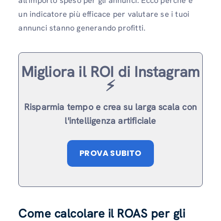
all'importo speso per gli annunci. Ecco perché è
un indicatore più efficace per valutare se i tuoi
annunci stanno generando profitti.
Migliora il ROI di Instagram
⚡️
Risparmia tempo e crea su larga scala con
l'intelligenza artificiale
PROVA SUBITO
Come calcolare il ROAS per gli