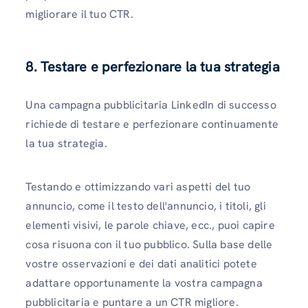
migliorare il tuo CTR.
8. Testare e perfezionare la tua strategia
Una campagna pubblicitaria LinkedIn di successo
richiede di testare e perfezionare continuamente
la tua strategia.
Testando e ottimizzando vari aspetti del tuo
annuncio, come il testo dell'annuncio, i titoli, gli
elementi visivi, le parole chiave, ecc., puoi capire
cosa risuona con il tuo pubblico. Sulla base delle
vostre osservazioni e dei dati analitici potete
adattare opportunamente la vostra campagna
pubblicitaria e puntare a un CTR migliore.