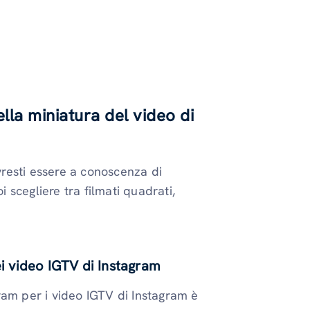
la miniatura del video di
ovresti essere a conoscenza di
 scegliere tra filmati quadrati,
ei video IGTV di Instagram
ram per i video IGTV di Instagram è