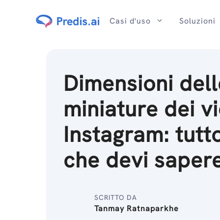
Salta
al
Casi d'uso
Soluzioni
contenuto
Dimensioni dell
miniature dei v
Instagram: tutt
che devi sapere
SCRITTO DA
Tanmay Ratnaparkhe