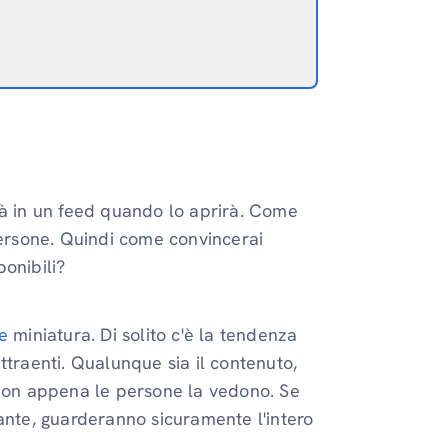
rà in un feed quando lo aprirà. Come
persone. Quindi come convincerai
ponibili?
e
miniatura. Di solito c'è la tendenza
ttraenti. Qualunque sia il contenuto,
 non appena le persone la vedono. Se
ante, guarderanno sicuramente l'intero