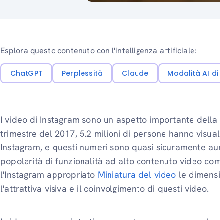
Esplora questo contenuto con l'intelligenza artificiale:
ChatGPT
Perplessità
Claude
Modalità AI d
I video di Instagram sono un aspetto importante dell
trimestre del 2017, 5.2 milioni di persone hanno visual
Instagram, e questi numeri sono quasi sicuramente aum
popolarità di funzionalità ad alto contenuto video c
l'Instagram appropriato
Miniatura del video
le dimensi
l'attrattiva visiva e il coinvolgimento di questi video.