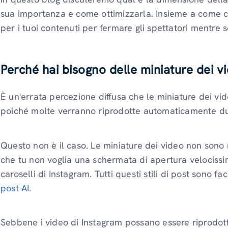
sua importanza e come ottimizzarla. Insieme a come co
per i tuoi contenuti per fermare gli spettatori mentre s
Perché hai bisogno delle miniature dei v
È un'errata percezione diffusa che le miniature dei vi
poiché molte verranno riprodotte automaticamente du
Questo non è il caso. Le miniature dei video non sono
che tu non voglia una schermata di apertura velocissim
caroselli di Instagram. Tutti questi stili di post sono f
post AI
.
Sebbene i video di Instagram possano essere riprodot