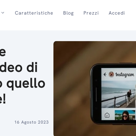
Caratteristiche
Blog
Prezzi
Accedi
e
ideo di
o quello
!
16 Agosto 2023