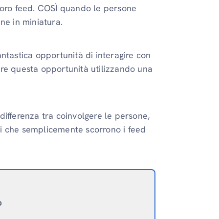
loro feed. COSÌ
quando le persone
ne in miniatura.
ntastica opportunità di interagire con
are questa opportunità utilizzando una
differenza tra coinvolgere le persone,
nti che semplicemente scorrono i feed
o