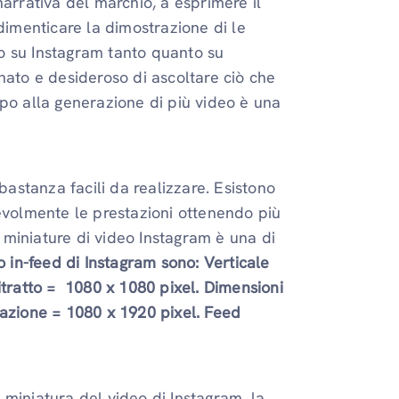
narrativa del marchio, a esprimere il
 dimenticare la dimostrazione di
le
o su Instagram tanto quanto su
nato e desideroso di ascoltare ciò che
po alla generazione di più video è una
bastanza facili da realizzare. Esistono
tevolmente le prestazioni ottenendo più
e miniature di video Instagram è una di
o in-feed di Instagram sono: Verticale
itratto = 1080 x 1080 pixel.
Dimensioni
tazione = 1080 x 1920 pixel. Feed
miniatura del video di Instagram, la