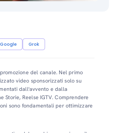
i Google
Grok
a promozione del canale. Nel primo
izzato video sponsorizzati solo su
entati dall'avvento e dalla
ome Storie, Reelse IGTV. Comprendere
oni sono fondamentali per ottimizzare