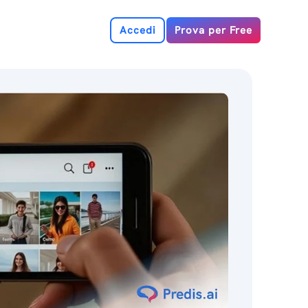
Accedi
Prova per Free