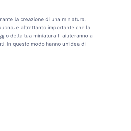
ante la creazione di una miniatura.
buona, è altrettanto importante che la
ggio della tua miniatura ti aiuteranno a
enti. In questo modo hanno un'idea di