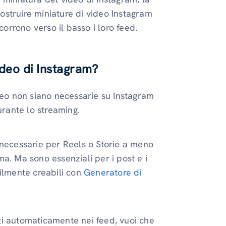
struire miniature di video Instagram
corrono verso il basso i loro feed.
ideo di Instagram?
deo non siano necessarie su Instagram
rante lo streaming.
 necessarie per Reels o Storie a meno
a. Ma sono essenziali per i post e i
acilmente creabili con
Generatore di
ti automaticamente nei feed, vuoi che