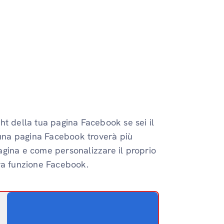
ight della tua pagina Facebook se sei il
i una pagina Facebook troverà più
agina e come personalizzare il proprio
va funzione Facebook.