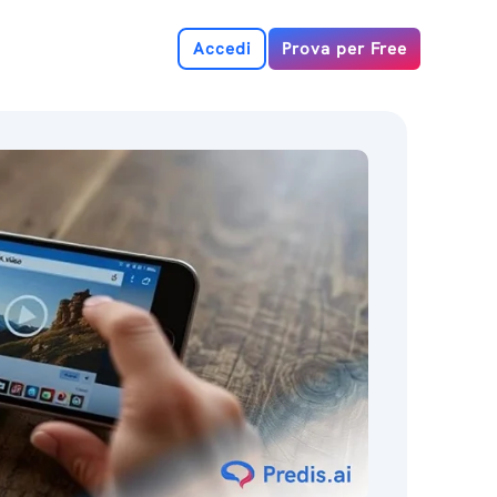
Accedi
Prova per Free