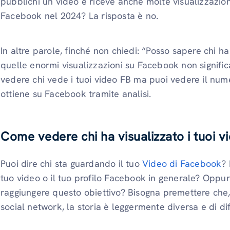
pubblichi un video e riceve anche molte visualizzazion
Facebook nel 2024? La risposta è no.
In altre parole, finché non chiedi: “Posso sapere chi h
quelle enormi visualizzazioni su Facebook non signifi
vedere chi vede i tuoi video FB ma puoi vedere il numer
ottiene su Facebook tramite analisi.
Come vedere chi ha visualizzato i tuoi 
Puoi dire chi sta guardando il tuo
Video di Facebook
? 
tuo video o il tuo profilo Facebook in generale? Oppu
raggiungere questo obiettivo? Bisogna premettere che,
social network, la storia è leggermente diversa e di di