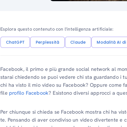
Esplora questo contenuto con l'intelligenza artificiale:
ChatGPT
Perplessità
Claude
Modalità AI d
Facebook, il primo e più grande social network al mond
starai chiedendo se puoi vedere chi sta guardando i 
chi ha visto il mio video su Facebook? Oppure come fai 
file
profilo Facebook
? Esistono diversi approcci a ques
Per chiunque si chieda se Facebook mostra chi ha visto
te. Pensando di aver condiviso un video divertente e c