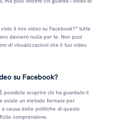
i, ma puoi vedere chi guarda i video di
a visto il mio video su Facebook?” tutte
cano davvero nulla per te. Non puoi
o di visualizzazioni che il tuo video
video su Facebook?
È possibile scoprire chi ha guardato il
re esiste un metodo formale per
 a causa delle politiche di questo
fficile comprensione.