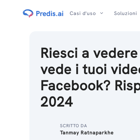
Salta
al
Casi d'uso
Soluzioni
contenuto
Riesci a vedere
vede i tuoi vide
Facebook? Risp
2024
SCRITTO DA
Tanmay Ratnaparkhe