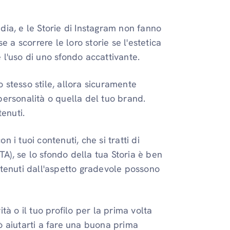
dia, e le Storie di Instagram non fanno
a scorrere le loro storie se l'estetica
 l'uso di uno sfondo accattivante.
lo stesso stile, allora sicuramente
personalità o quella del tuo brand.
tenuti.
 i tuoi contenuti, che si tratti di
CTA), se lo sfondo della tua Storia è ben
ntenuti dall'aspetto gradevole possono
tà o il tuo profilo per la prima volta
ò aiutarti a fare una buona prima