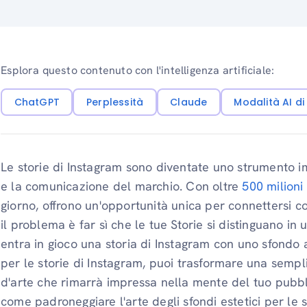
Esplora questo contenuto con l'intelligenza artificiale:
ChatGPT
Perplessità
Claude
Modalità AI d
Le storie di Instagram sono diventate uno strumento i
e la comunicazione del marchio. Con oltre
500 milioni
giorno, offrono un'opportunità unica per connettersi co
il problema è far sì che le tue Storie si distinguano in
entra in gioco una storia di Instagram con uno sfondo a
per le storie di Instagram, puoi trasformare una sempl
d'arte che rimarrà impressa nella mente del tuo pubbl
come padroneggiare l'arte degli sfondi estetici per le st