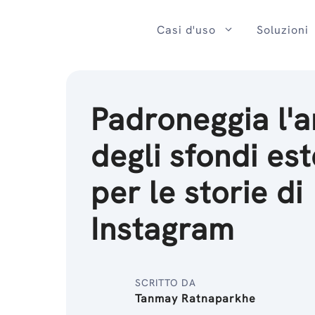
Salta
al
Casi d'uso
Soluzioni
contenuto
Padroneggia l'a
degli sfondi est
per le storie di
Instagram
SCRITTO DA
Tanmay Ratnaparkhe