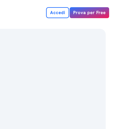
Accedi
Prova per Free