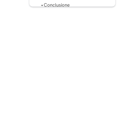
Conclusione
Domande frequenti (FAQ)