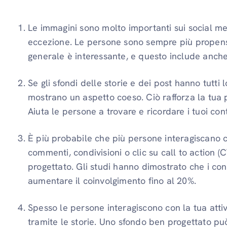
Le immagini sono molto importanti sui social me
eccezione. Le persone sono sempre più propense 
generale è interessante, e questo include anche
Se gli sfondi delle storie e dei post hanno tutti 
mostrano un aspetto coeso. Ciò rafforza la tua 
Aiuta le persone a trovare e ricordare i tuoi con
È più probabile che più persone interagiscano con
commenti, condivisioni o clic su call to action (
progettato. Gli studi hanno dimostrato che i co
aumentare il coinvolgimento fino al 20%.
Spesso le persone interagiscono con la tua attivi
tramite le storie. Uno sfondo ben progettato pu