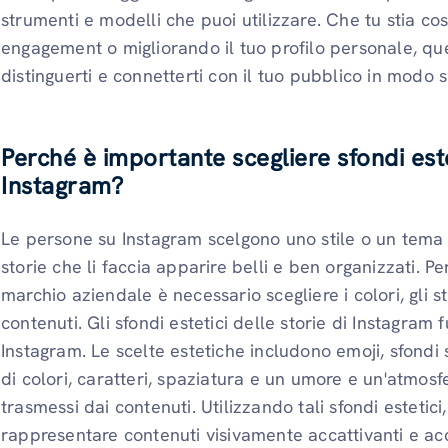
strumenti e modelli che puoi utilizzare. Che tu stia 
engagement o migliorando il tuo profilo personale, ques
distinguerti e connetterti con il tuo pubblico in modo si
Perché è importante scegliere sfondi estet
Instagram?
Le persone su Instagram scelgono uno stile o un tema per
storie che li faccia apparire belli e ben organizzati. 
marchio aziendale è necessario scegliere i colori, gli stili
contenuti. Gli sfondi estetici delle storie di Instagram 
Instagram. Le scelte estetiche includono emoji, sfondi s
di colori, caratteri, spaziatura e un umore e un'atmo
trasmessi dai contenuti. Utilizzando tali sfondi estetici
rappresentare contenuti visivamente accattivanti e acca