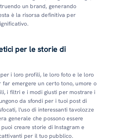
costruendo un brand, generando
ta è la risorsa definitiva per
gnificativo.
ici per le storie di
 i loro profili, le loro foto e le loro
Per far emergere un certo tono, umore o
, i filtri e i modi giusti per mostrare i
fungono da sfondi per i tuoi post di
focati, l'uso di interessanti tavolozze
sfera generale che possono essere
, puoi creare storie di Instagram e
ttivanti per il tuo pubblico.