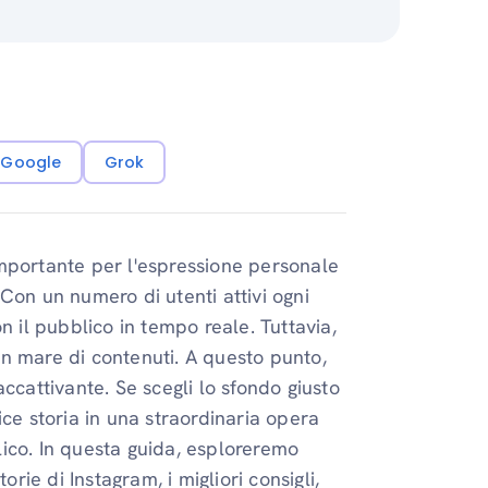
i Google
Grok
mportante per l'espressione personale
Con un numero di utenti attivi ogni
n il pubblico in tempo reale. Tuttavia,
 un mare di contenuti. A questo punto,
ccattivante. Se scegli lo sfondo giusto
ice storia in una straordinaria opera
ico. In questa guida, esploreremo
orie di Instagram, i migliori consigli,