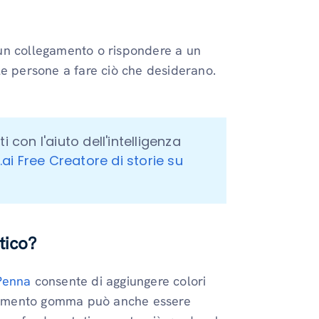
su un collegamento o rispondere a un
 le persone a fare ciò che desiderano.
con l'aiuto dell'intelligenza 
.ai Free Creatore di storie su 
tico?
Penna
consente di aggiungere colori
 strumento gomma può anche essere