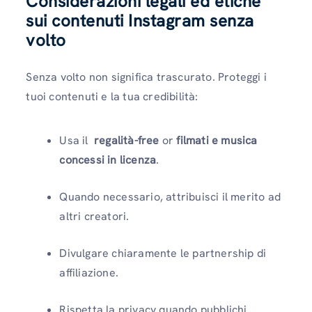
Considerazioni legali ed etiche
sui contenuti Instagram senza
volto
Senza volto non significa trascurato. Proteggi i
tuoi contenuti e la tua credibilità:
Usa il
regalità-free
or
filmati e musica
concessi in licenza
.
Quando necessario, attribuisci il merito ad
altri creatori.
Divulgare chiaramente le partnership di
affiliazione.
Rispetta la privacy quando pubblichi