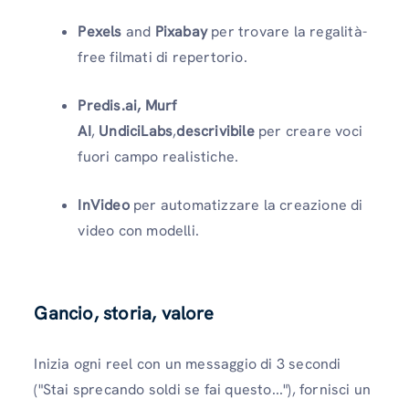
Pexels
and
Pixabay
per trovare la regalità-
free filmati di repertorio.
Predis.ai,
Murf
AI
,
UndiciLabs
,
descrivibile
per creare voci
fuori campo realistiche.
InVideo
per automatizzare la creazione di
video con modelli.
Gancio, storia, valore
Inizia ogni reel con un messaggio di 3 secondi
("Stai sprecando soldi se fai questo..."), fornisci un