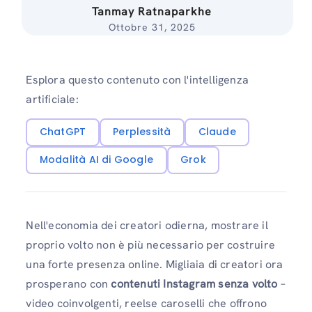
Tanmay Ratnaparkhe
Ottobre 31, 2025
Esplora questo contenuto con l'intelligenza
artificiale:
ChatGPT
Perplessità
Claude
Modalità AI di Google
Grok
Nell'economia dei creatori odierna, mostrare il
proprio volto non è più necessario per costruire
una forte presenza online. Migliaia di creatori ora
prosperano con
contenuti Instagram senza volto
–
video coinvolgenti, reelse caroselli che offrono