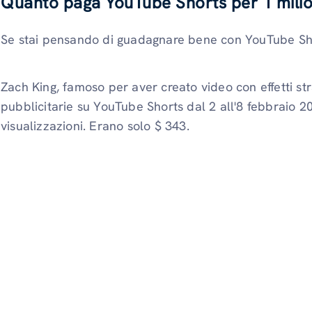
Quanto paga YouTube Shorts per 1 milion
Se stai pensando di guadagnare bene con YouTube Shor
Zach King, famoso per aver creato video con effetti stra
pubblicitarie su YouTube Shorts dal 2 all'8 febbraio 20
visualizzazioni. Erano solo $ 343.