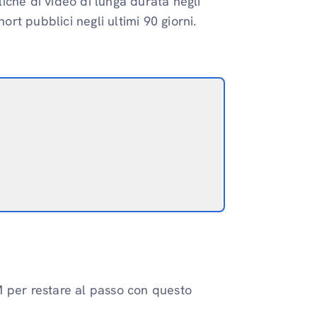
iche di video di lunga durata negli
hort pubblici negli ultimi 90 giorni.
per restare al passo con questo