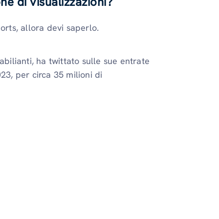
e di visualizzazioni?
ts, allora devi saperlo.
bilianti, ha twittato sulle sue entrate
23, per circa 35 milioni di