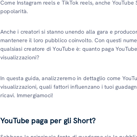
Come Instagram reels e TikTok reels, anche YouTube 
popolarità.
Anche i creatori si stanno unendo alla gara e produco
mantenere il loro pubblico coinvolto. Con questi num
qualsiasi creatore di YouTube è: quanto paga YouTube 
visualizzazioni?
In questa guida, analizzeremo in dettaglio come YouTu
visualizzazioni, quali fattori influenzano i tuoi guadag
ricavi. Immergiamoci!
YouTube paga per gli Short?
Sebbene la principale fonte di guadagno sia la pubblici