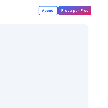
Accedi
Prova per Free