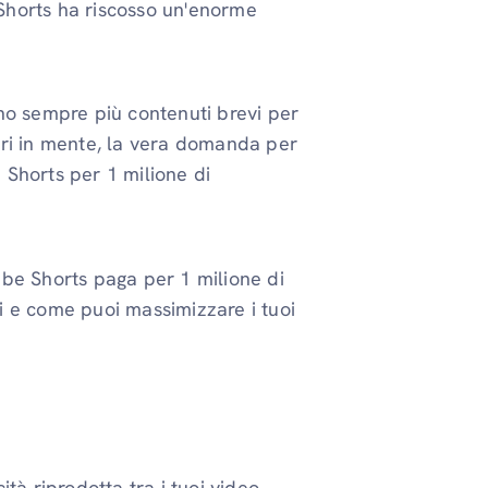
Shorts ha riscosso un'enorme
no sempre più contenuti brevi per
eri in mente, la vera domanda per
Shorts per 1 milione di
be Shorts paga per 1 milione di
ni e come puoi massimizzare i tuoi
tà riprodotta tra i tuoi video,