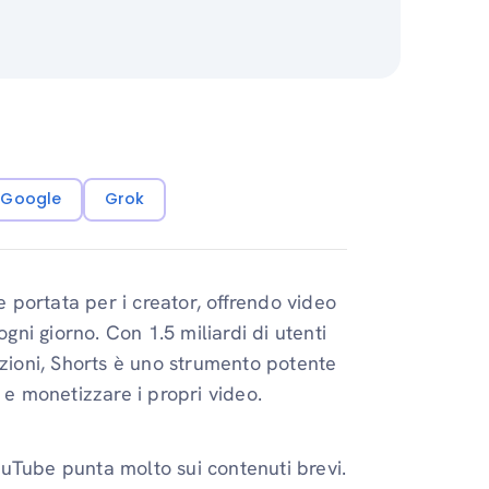
i Google
Grok
portata per i creator, offrendo video
ogni giorno. Con 1.5 miliardi di utenti
zzazioni, Shorts è uno strumento potente
 e monetizzare i propri video.
uTube punta molto sui contenuti brevi.