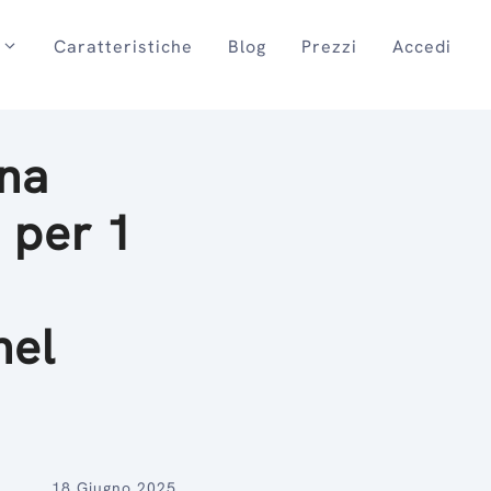
Caratteristiche
Blog
Prezzi
Accedi
na
 per 1
nel
18 Giugno 2025