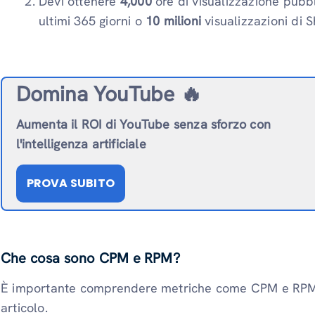
Devi ottenere
4,000
ore di visualizzazione pubbl
ultimi 365 giorni o
10 milioni
visualizzazioni di S
Domina YouTube 🔥
Aumenta il ROI di YouTube senza sforzo con
l'intelligenza artificiale
PROVA SUBITO
Che cosa sono CPM e RPM?
È importante comprendere metriche come CPM e RPM 
articolo.