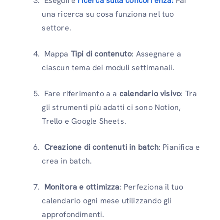
Eseguire
ricerca sulla concorrenza:
Fai
una ricerca su cosa funziona nel tuo
settore.
Mappa
Tipi di contenuto
: Assegnare a
ciascun tema dei moduli settimanali.
Fare riferimento a a
calendario visivo
: Tra
gli strumenti più adatti ci sono Notion,
Trello e Google Sheets.
Creazione di contenuti in batch
: Pianifica e
crea in batch.
Monitora e ottimizza
: Perfeziona il tuo
calendario ogni mese utilizzando gli
approfondimenti.