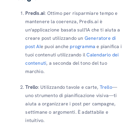
Predis.ai
: Ottimo per risparmiare tempo e
mantenere la coerenza, Predis.ai è
un'applicazione basata sull'IA che ti aiuta a
creare post utilizzando un
Generatore di
post AI
e puoi anche
programma
e pianifica i
tuoi contenuti utilizzando il
Calendario dei
contenuti
, a seconda del tono del tuo
marchio.
Trello
: Utilizzando tavole e carte,
Trello
—
uno strumento di pianificazione visiva—ti
aiuta a organizzare i post per campagne,
settimane o argomenti. È adattabile e
intuitivo.