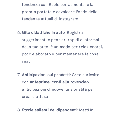
tendenza con Reels per aumentare la
propria portata e cavalcare l'onda delle
tendenze attuali di Instagram.
Gite didattiche in auto
: Registra
suggerimenti o pensieri rapidi e informali
dalla tua auto: è un modo per relazionarsi,
poco elaborato e per mantenere le cose
reali.
Anticipazioni sui prodotti
: Crea curiosità
con
anteprime, conti alla rovescia
o
anticipazioni di nuove funzionalità per
creare attesa.
Storie salienti dei dipendenti
: Metti in