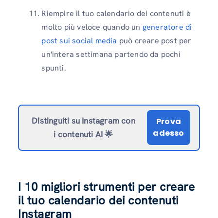
Riempire il tuo calendario dei contenuti è
molto più veloce quando un
generatore di
post sui social media
può creare post per
un'intera settimana partendo da pochi
spunti.
Distinguiti su Instagram con
Prova
adesso
i contenuti AI 🌟
I 10 migliori strumenti per creare
il tuo calendario dei contenuti
Instagram