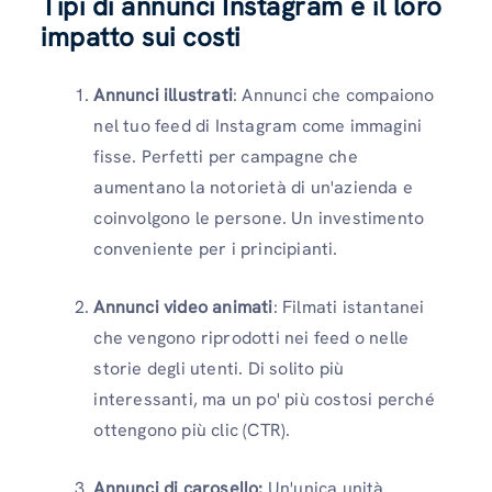
Tipi di annunci Instagram e il loro
impatto sui costi
Annunci illustrati
: Annunci che compaiono
nel tuo feed di Instagram come immagini
fisse. Perfetti per campagne che
aumentano la notorietà di un'azienda e
coinvolgono le persone. Un investimento
conveniente per i principianti.
Annunci video animati
: Filmati istantanei
che vengono riprodotti nei feed o nelle
storie degli utenti. Di solito più
interessanti, ma un po' più costosi perché
ottengono più clic (CTR).
Annunci di carosello:
Un'unica unità