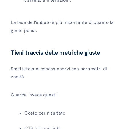
carrello e interazioni.
La fase dell'imbuto è più importante di quanto la
gente pensi.
Tieni traccia delle metriche giuste
Smettetela di ossessionarvi con parametri di
vanità.
Guarda invece questi:
Costo per risultato
CTR (clic sul link)