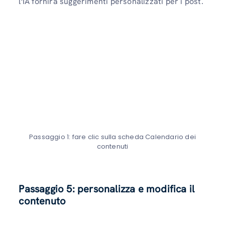
l'IA fornirà suggerimenti personalizzati per i post.
Passaggio 1: fare clic sulla scheda Calendario dei
contenuti
Passaggio 5: personalizza e modifica il
contenuto