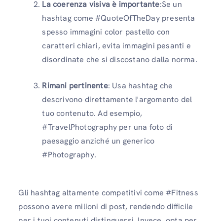
La coerenza visiva è importante
:Se un
hashtag come #QuoteOfTheDay presenta
spesso immagini color pastello con
caratteri chiari, evita immagini pesanti e
disordinate che si discostano dalla norma.
Rimani pertinente
: Usa hashtag che
descrivono direttamente l'argomento del
tuo contenuto. Ad esempio,
#TravelPhotography per una foto di
paesaggio anziché un generico
#Photography.
Gli hashtag altamente competitivi come #Fitness
possono avere milioni di post, rendendo difficile
per i tuoi contenuti distinguersi. Invece, opta per