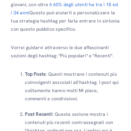
giovani, con oltre
Il 60% degli utenti ha tra i 18 ed
i 34 anni
Questo può aiutarti a personalizzare la
tua strategia hashtag per farla entrare in sintonia
con questo pubblico specifico.
Vorrei guidarvi attraverso le due affascinanti
sezioni degli hashtag: "Più popolari" e "Recenti".
Top Posts
: Questi mostrano i contenuti più
coinvolgenti associati all'hashtag. I post qui
solitamente hanno molti Mi piace,
commenti e condivisioni.
Post Recenti
: Questa sezione mostra i
contenuti più recenti contrassegnati con
l'hashtag, ordinati per ora. L'enfasi qui è