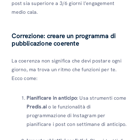
post sia superiore a 3/6 giorni l’engagement
medio cala.
Correzione: creare un programma di
pubblicazione coerente
La coerenza non significa che devi postare ogni
giorno, ma trova un ritmo che funzioni per te.
Ecco come:
Pianificare in anticipo
: Usa strumenti come
Predis.ai
o le funzionalità di
programmazione di Instagram per
pianificare i post con settimane di anticipo.