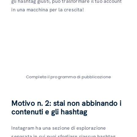
gli hashtag giusti, può trasformare il tuo account
in una macchina per la crescita!
Completa il programma di pubblicazione
Motivo n. 2: stai non abbinando i
contenuti e gli hashtag
Instagram ha una sezione di esplorazione
separata in cui puoi sfogliare ciascun hashtag.