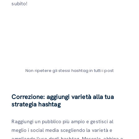
subito!
Non ripetere gli stessi hashtag in tutti i post
Correzione: aggiungi varietà alla tua
strategia hashtag
Raggiungi un pubblico più ampio e gestisci al
meglio i social media scegliendo la varietà e
ampliando l'uso degli hashtag. Mescola, abbina e