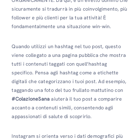
ORGANICAMENTE. Da qui, è un effetto domino che
sicuramente si tradurrà in più coinvolgimento, più
follower e più clienti per la tua attività! È
fondamentalmente una situazione win-win.
Quando utilizzi un hashtag nel tuo post, questo
viene collegato a una pagina pubblica che mostra
tutti i contenuti taggati con quell'hashtag
specifico. Pensa agli hashtag come a etichette
digitali che categorizzano i tuoi post. Ad esempio,
taggando una foto del tuo frullato mattutino con
#ColazioneSana
aiuterà il tuo post a comparire
accanto a contenuti simili, consentendo agli
appassionati di salute di scoprirlo.
Instagram si orienta verso i dati demografici più