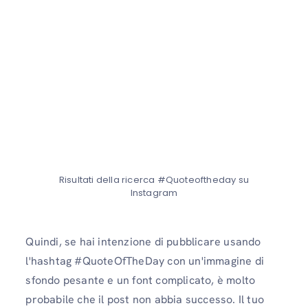
Risultati della ricerca #Quoteoftheday su
Instagram
Quindi, se hai intenzione di pubblicare usando
l'hashtag #QuoteOfTheDay con un'immagine di
sfondo pesante e un font complicato, è molto
probabile che il post non abbia successo. Il tuo