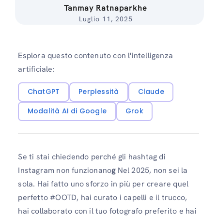
Tanmay Ratnaparkhe
Luglio 11, 2025
Esplora questo contenuto con l'intelligenza
artificiale:
ChatGPT
Perplessità
Claude
Modalità AI di Google
Grok
Se ti stai chiedendo perché gli hashtag di
Instagram non funzionano
g
Nel 2025, non sei la
sola. Hai fatto uno sforzo in più per creare quel
perfetto #OOTD, hai curato i capelli e il trucco,
hai collaborato con il tuo fotografo preferito e hai