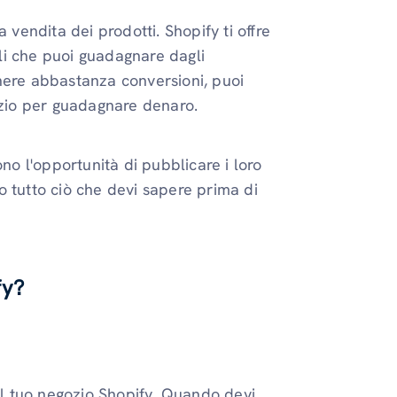
 vendita dei prodotti. Shopify ti offre
li che puoi guadagnare dagli
tenere abbastanza conversioni, puoi
ozio per guadagnare denaro.
ono l'opportunità di pubblicare i loro
o tutto ciò che devi sapere prima di
fy?
dal tuo negozio Shopify. Quando devi