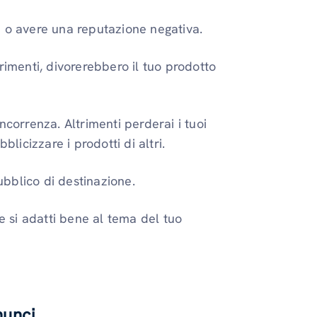
à o avere una reputazione negativa.
rimenti, divorerebbero il tuo prodotto
ncorrenza. Altrimenti perderai i tuoi
blicizzare i prodotti di altri.
pubblico di destinazione.
he si adatti bene al tema del tuo
nunci