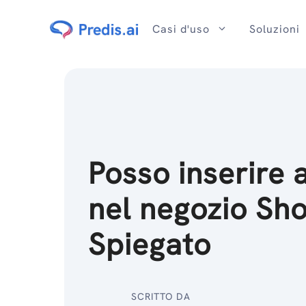
Salta
al
Casi d'uso
Soluzioni
contenuto
Posso inserire 
nel negozio Sho
Spiegato
SCRITTO DA