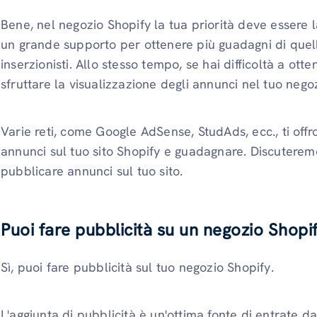
Bene, nel negozio Shopify la tua priorità deve essere la
un grande supporto per ottenere più guadagni di quel
inserzionisti. Allo stesso tempo, se hai difficoltà a ot
sfruttare la visualizzazione degli annunci nel tuo neg
Varie reti, come Google AdSense, StudAds, ecc., ti offr
annunci sul tuo sito Shopify e guadagnare. Discuterem
pubblicare annunci sul tuo sito.
Puoi fare pubblicità su un negozio Shopi
Sì, puoi fare pubblicità sul tuo negozio Shopify.
L'aggiunta di pubblicità è un'ottima fonte di entrate 