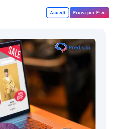
Accedi
Prova per Free