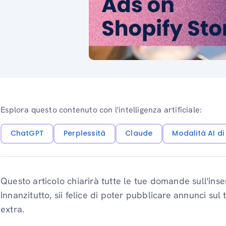
Esplora questo contenuto con l'intelligenza artificiale:
ChatGPT
Perplessità
Claude
Modalità AI d
Questo articolo chiarirà tutte le tue domande sull'ins
Innanzitutto, sii felice di poter pubblicare annunci su
extra.