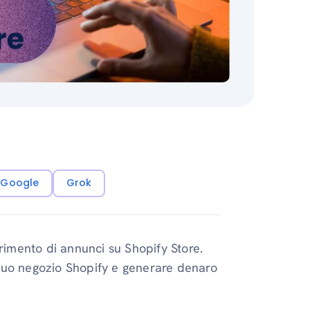
i Google
Grok
erimento di annunci su Shopify Store.
l tuo negozio Shopify e generare denaro