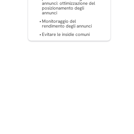
annunci: ottimizzazione del
posizionamento degli
annunci
Monitoraggio del
rendimento degli annunci
Evitare le insidie ​​comuni
Domande frequenti
Per finire