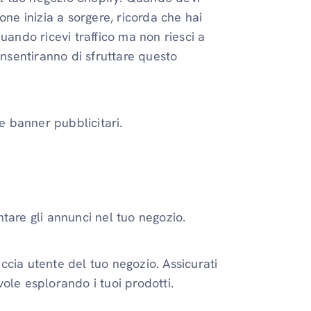
one inizia a sorgere, ricorda che hai
uando ricevi traffico ma non riesci a
onsentiranno di sfruttare questo
o e banner pubblicitari.
tare gli annunci nel tuo negozio.
ccia utente del tuo negozio. Assicurati
vole esplorando i tuoi prodotti.