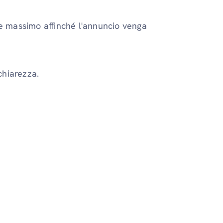
re massimo affinché l'annuncio venga
chiarezza.