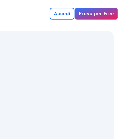
Accedi
Prova per Free