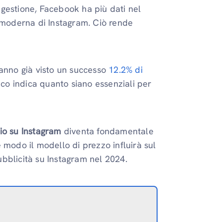
gestione, Facebook ha più dati nel
e moderna di Instagram. Ciò rende
hanno già visto un successo
12.2% di
o indica quanto siano essenziali per
io su Instagram
diventa fondamentale
 modo il modello di prezzo influirà sul
bblicità su Instagram nel 2024.