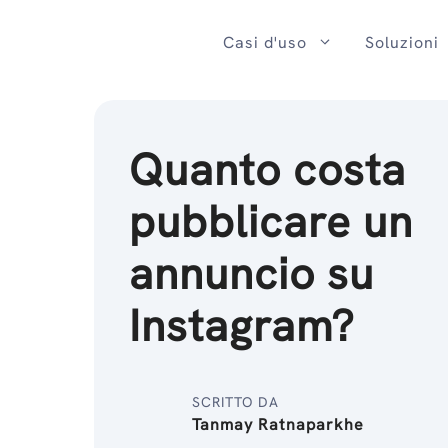
Salta
al
Casi d'uso
Soluzioni
contenuto
Quanto costa
pubblicare un
annuncio su
Instagram?
SCRITTO DA
Tanmay Ratnaparkhe