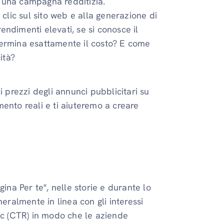
 una campagna redditizia.
 clic sul sito web e alla generazione di
rendimenti elevati, se si conosce il
termina esattamente il costo? E come
ità?
i prezzi degli annunci pubblicitari su
ento reali e ti aiuteremo a creare
ina Per te", nelle storie e durante lo
eralmente in linea con gli interessi
ic (CTR) in modo che le aziende