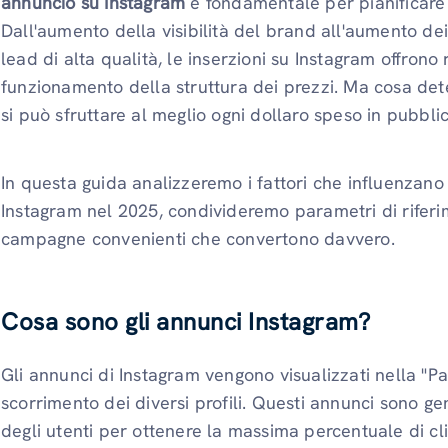
annuncio su Instagram
è fondamentale per pianificare
Dall'aumento della visibilità del brand all'aumento dei
lead di alta qualità, le inserzioni su Instagram offrono 
funzionamento della struttura dei prezzi. Ma cosa de
si può sfruttare al meglio ogni dollaro speso in pubblic
In questa guida analizzeremo i fattori che influenzano 
Instagram nel 2025, condivideremo parametri di riferim
campagne convenienti che convertono davvero.
Cosa sono gli annunci Instagram?
Gli annunci di Instagram vengono visualizzati nella "Pag
scorrimento dei diversi profili. Questi annunci sono gen
degli utenti per ottenere la massima percentuale di cl