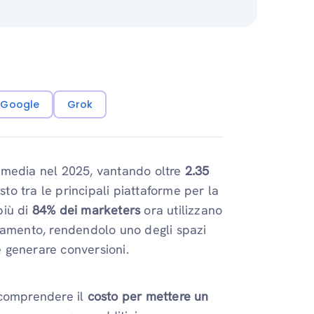
i Google
Grok
 media nel 2025, vantando oltre
2.35
o tra le principali piattaforme per la
più di
84% dei marketers
ora utilizzano
gamento, rendendolo uno degli spazi
 e generare conversioni.
 comprendere il
costo per mettere un