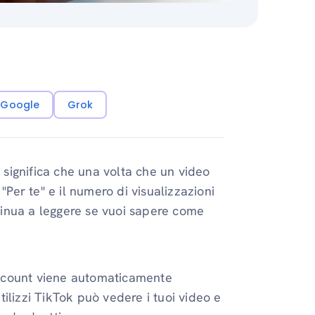
i Google
Grok
ò significa che una volta che un video
"Per te" e il numero di visualizzazioni
ntinua a leggere se vuoi sapere come
 account viene automaticamente
ilizzi TikTok può vedere i tuoi video e