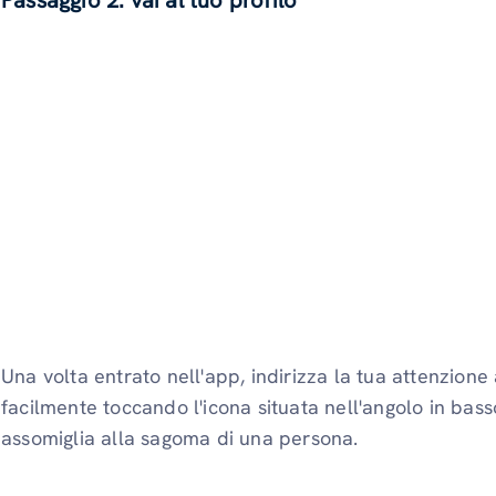
Passaggio 2: vai al tuo profilo
Una volta entrato nell'app, indirizza la tua attenzione 
facilmente toccando l'icona situata nell'angolo in bas
assomiglia alla sagoma di una persona.