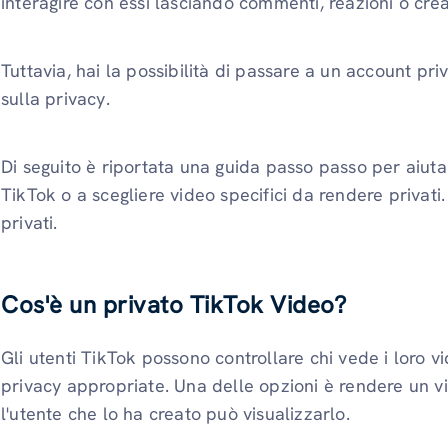
interagire con essi lasciando commenti, reazioni o cre
Tuttavia, hai la possibilità di passare a un account pr
sulla privacy.
Di seguito è riportata una guida passo passo per aiutarti
TikTok o a scegliere video specifici da rendere priva
privati.
Cos'è un privato
TikTok
Video?
Gli utenti TikTok possono controllare chi vede i loro v
privacy appropriate. Una delle opzioni è rendere un vid
l'utente che lo ha creato può visualizzarlo.