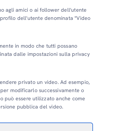
 agli amici o ai follower dell'utente
 profilo dell'utente denominata "Video
amente in modo che tutti possano
minata dalle impostazioni sulla privacy
 rendere privato un video. Ad esempio,
o per modificarlo successivamente o
to può essere utilizzato anche come
versione pubblica del video.