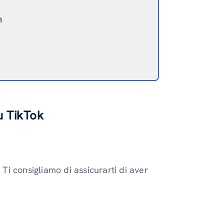
n
su TikTok
 Ti consigliamo di assicurarti di aver