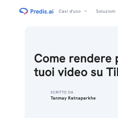
Salta
al
Casi d'uso
Soluzioni
contenuto
Come rendere pri
tuoi video su T
SCRITTO DA
Tanmay Ratnaparkhe