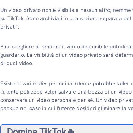
Un video privato non è visibile a nessun altro, nemmeno
su TikTok. Sono archiviati in una sezione separata del
privati".
Puoi scegliere di rendere il video disponibile pubblic
guardarlo. La visibilità di un video privato sarà deter
di quel video.
Esistono vari motivi per cui un utente potrebbe voler
l'utente potrebbe voler salvare una bozza di un vide
conservare un video personale per sé. Un video priva
backup nel caso in cui l'utente desideri eliminare la 
Domina TikTok🔥