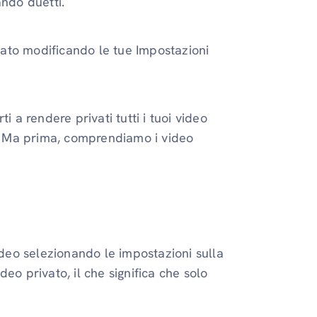
ando duetti.
ivato modificando le tue Impostazioni
 a rendere privati ​​tutti i tuoi video
ti. Ma prima, comprendiamo i video
ideo selezionando le impostazioni sulla
eo privato, il che significa che solo