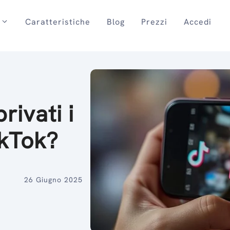
Caratteristiche
Blog
Prezzi
Accedi
vati ​​i
ikTok?
26 Giugno 2025