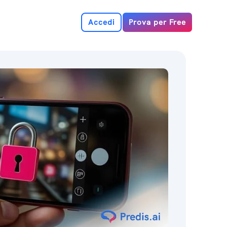
Accedi
Prova per Free