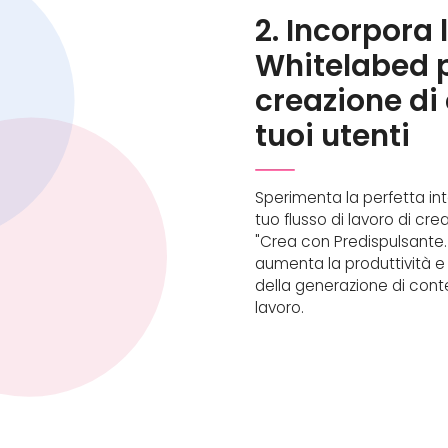
2. Incorpora 
Whitelabed pe
creazione di 
tuoi utenti
Sperimenta la perfetta int
tuo flusso di lavoro di cr
"Crea con Predispulsante. 
aumenta la produttività e 
della generazione di contenu
lavoro.