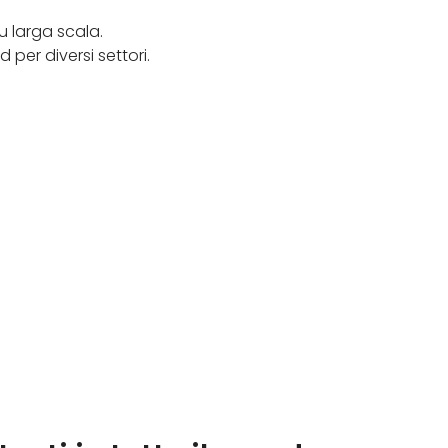
u larga scala.
 per diversi settori.