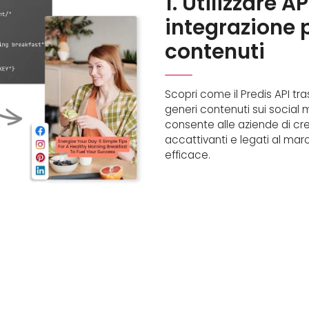
1. Utilizzare AP
integrazione 
contenuti
Scopri come il Predis API tra
generi contenuti sui social 
consente alle aziende di cr
accattivanti e legati al mar
efficace.