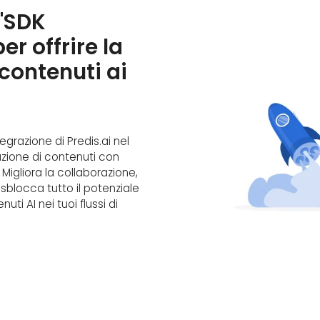
l'SDK
r offrire la
contenuti ai
egrazione di Predis.ai nel
eazione di contenuti con
Migliora la collaborazione,
sblocca tutto il potenziale
ti AI nei tuoi flussi di