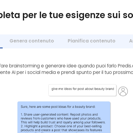
leta per le tue esigenze sui s
Genera contenuto
Pianifica contenuto
A
 fare brainstorming e generare idee quando puoi farlo Predis.
tente AI per i social media e prendi spunto per il tuo prossimo