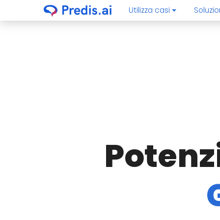
Utilizza casi
Soluzio
Potenzi