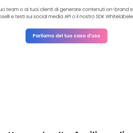
uo team o ai tuoi clienti di generare contenuti on-brand s
selli e testi sui social media API o il nostro SDK Whitelabeled
Parliamo del tuo caso d'uso