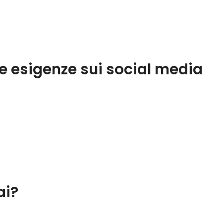
tue esigenze sui social media
ai?