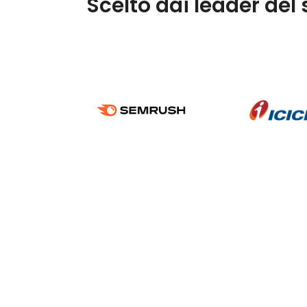
Scelto dai leader del 