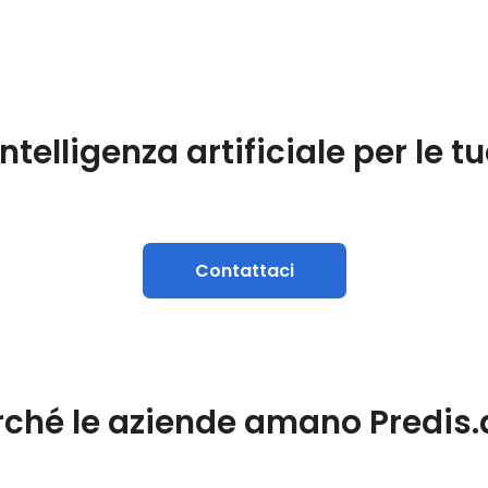
ntelligenza artificiale per le 
Contattaci
rché le aziende amano Predis.