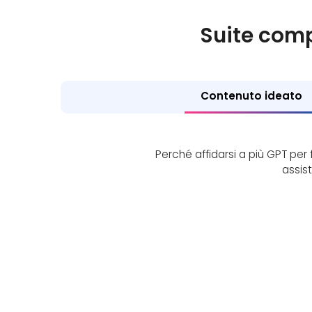
Suite comp
Contenuto ideato
Perché affidarsi a più GPT per
assis