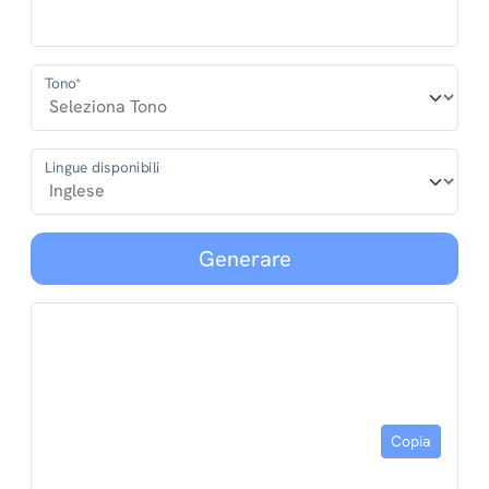
Tono*
Lingue disponibili
Generare
Copia