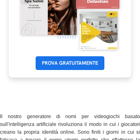
PROVA GRATUITAMENTE
Il nostro generatore di nomi per videogiochi basato
sull'intelligenza artificiale rivoluziona il modo in cui i giocatori
creano la propria identità online. Sono finiti i giorni in cui si
faticava a trovare il nome utente perfetto che riflettesse la