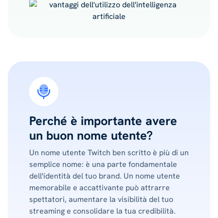
Perché è importante avere
un buon nome utente?
Un nome utente Twitch ben scritto è più di un
semplice nome: è una parte fondamentale
dell'identità del tuo brand. Un nome utente
memorabile e accattivante può attrarre
spettatori, aumentare la visibilità del tuo
streaming e consolidare la tua credibilità.