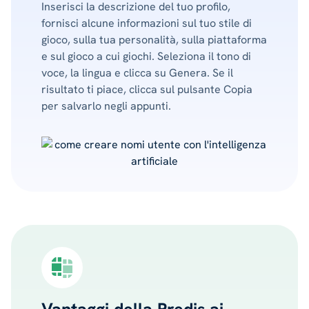
Inserisci la descrizione del tuo profilo,
fornisci alcune informazioni sul tuo stile di
gioco, sulla tua personalità, sulla piattaforma
e sul gioco a cui giochi. Seleziona il tono di
voce, la lingua e clicca su Genera. Se il
risultato ti piace, clicca sul pulsante Copia
per salvarlo negli appunti.