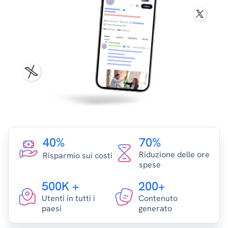
40%
70%
Riduzione delle ore
Risparmio sui costi
spese
500K +
200+
Utenti in tutti i
Contenuto
paesi
generato