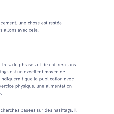
ncement, une chose est restée
s allons avec cela.
tres, de phrases et de chiffres (sans
htags est un excellent moyen de
 indiquerait que la publication avec
exercice physique, une alimentation
.
recherches basées sur des hashtags. Il