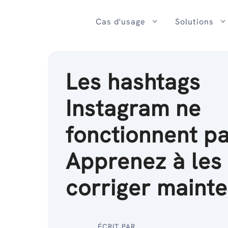
Passer
au
Cas d'usage
Solutions
contenu
Les hashtags
Instagram ne
fonctionnent pa
Apprenez à les
corriger mainte
ÉCRIT PAR