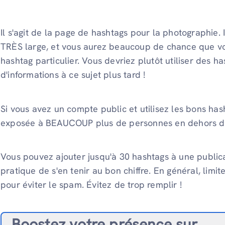
Il s'agit de la page de hashtags pour la photographie. Il
TRÈS large, et vous aurez beaucoup de chance que vo
hashtag particulier. Vous devriez plutôt utiliser des ha
d'informations à ce sujet plus tard !
Si vous avez un compte public et utilisez les bons has
exposée à BEAUCOUP plus de personnes en dehors de 
Vous pouvez ajouter jusqu'à 30 hashtags à une public
pratique de s'en tenir au bon chiffre. En général, limi
pour éviter le spam. Évitez de trop remplir !
Boostez votre présence sur