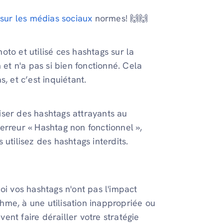
 sur les médias sociaux
normes! 🙌🙌
to et utilisé ces hashtags sur la
 et n'a pas si bien fonctionné. Cela
, et c’est inquiétant.
iser des hashtags attrayants au
l'erreur « Hashtag non fonctionnel »,
utilisez des hashtags interdits.
oi vos hashtags n'ont pas l'impact
hme, à une utilisation inappropriée ou
nt faire dérailler votre stratégie