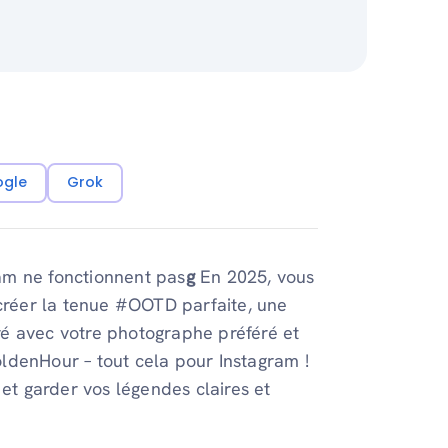
ogle
Grok
am ne fonctionnent pas
g
En 2025, vous
 créer la tenue #OOTD parfaite, une
é avec votre photographe préféré et
ldenHour – tout cela pour Instagram !
 et garder vos légendes claires et