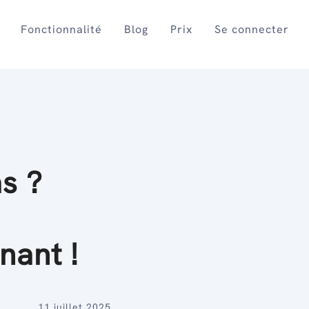
Fonctionnalité
Blog
Prix
Se connecter
s ?
nant !
11 juillet 2025