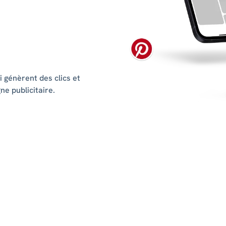
i génèrent des clics et
e publicitaire.