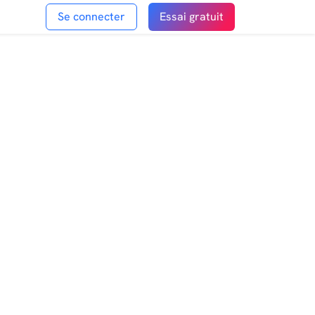
Se connecter
Essai gratuit