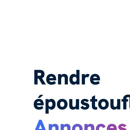
Rendre
époustouf
Annonces