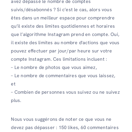
avez dépassé le nombre de comptes
suivis/désabonnés ? Si c’est le cas, alors vous
êtes dans un meilleur espace pour comprendre
qu’il existe des limites quotidiennes et horaires
que l’algorithme Instagram prend en compte. Oui,
il existe des limites au nombre d'actions que vous
pouvez effectuer par jour/par heure sur votre
compte Instagram. Ces limitations incluent :
– Le nombre de photos que vous aimez,
– Le nombre de commentaires que vous laissez,
et
– Combien de personnes vous suivez ou ne suivez
plus.
Nous vous suggérons de noter ce que vous ne
devez pas dépasser : 150 likes, 60 commentaires