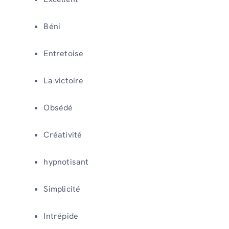
Béni
Entretoise
La victoire
Obsédé
Créativité
hypnotisant
Simplicité
Intrépide