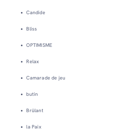
Candide
Bliss
OPTIMISME
Relax
Camarade de jeu
butin
Brûlant
la Paix