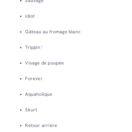
Sauvage
Idiot
Gâteau au fromage blanc
Trippin '
Visage de poupée
Forever
Aquaholique
Skurt
Retour arrière