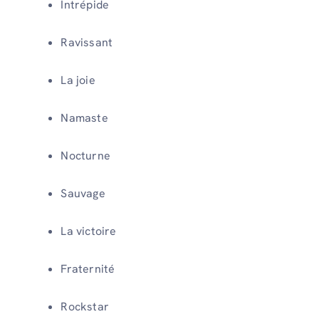
Intrépide
Ravissant
La joie
Namaste
Nocturne
Sauvage
La victoire
Fraternité
Rockstar