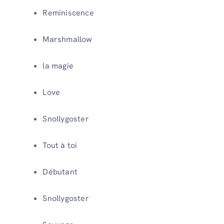
Reminiscence
Marshmallow
la magie
Love
Snollygoster
Tout à toi
Débutant
Snollygoster