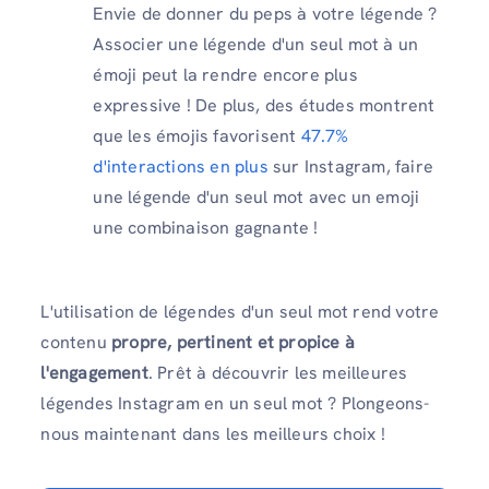
Envie de donner du peps à votre légende ?
Associer une légende d'un seul mot à un
émoji peut la rendre encore plus
expressive ! De plus, des études montrent
que les émojis favorisent
47.7%
d'interactions en plus
sur Instagram, faire
une légende d'un seul mot avec un emoji
une combinaison gagnante !
L'utilisation de légendes d'un seul mot rend votre
contenu
propre, pertinent et propice à
l'engagement
. Prêt à découvrir les meilleures
légendes Instagram en un seul mot ? Plongeons-
nous maintenant dans les meilleurs choix !