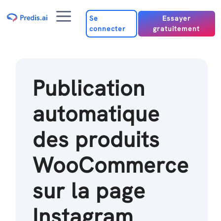
Passer
Menu
au
Se
Essayer
connecter
gratuitement
contenu
Publication
automatique
des produits
WooCommerce
sur la page
Instagram