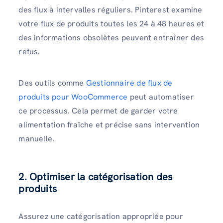
des flux à intervalles réguliers. Pinterest examine
votre flux de produits toutes les 24 à 48 heures et
des informations obsolètes peuvent entraîner des
refus.
Des outils comme
Gestionnaire de flux de
produits pour WooCommerce
peut automatiser
ce processus. Cela permet de garder votre
alimentation fraîche et précise sans intervention
manuelle.
2. Optimiser la catégorisation des
produits
Assurez une catégorisation appropriée pour