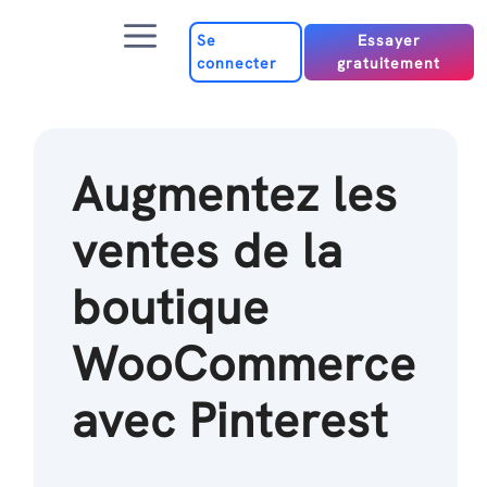
Passer
Menu
au
Se
Essayer
connecter
gratuitement
contenu
Augmentez les
ventes de la
boutique
WooCommerce
avec Pinterest