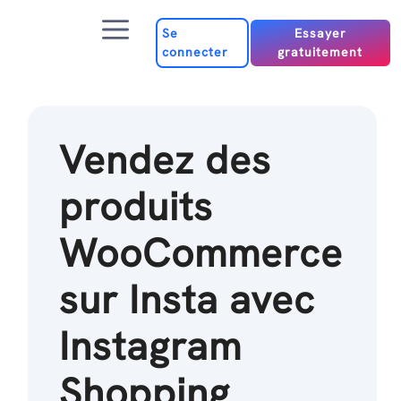
Passer
Menu
au
Se
Essayer
connecter
gratuitement
contenu
Vendez des
produits
WooCommerce
sur Insta avec
Instagram
Shopping