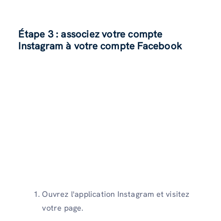
Étape 3 : associez votre compte
Instagram à votre compte Facebook
Ouvrez l'application Instagram et visitez
votre page.