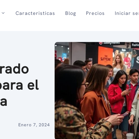
Caracteristicas
Blog
Precios
Iniciar s
erado
para el
da
Enero 7, 2024