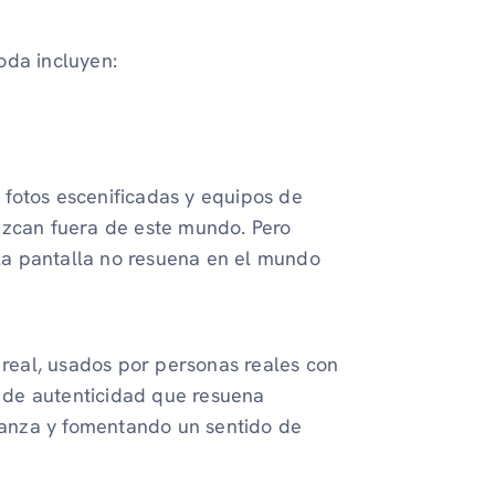
oda incluyen:
fotos escenificadas y equipos de
ezcan fuera de este mundo. Pero
n la pantalla no resuena en el mundo
al, usados ​​por personas reales con
s de autenticidad que resuena
anza y fomentando un sentido de