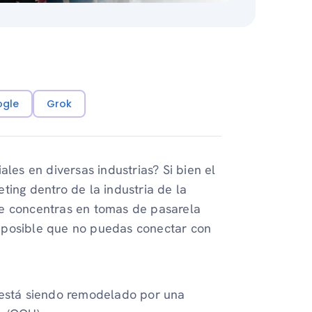
ogle
Grok
ales en diversas industrias? Si bien el
ting dentro de la industria de la
te concentras en tomas de pasarela
 posible que no puedas conectar con
 está siendo remodelado por una