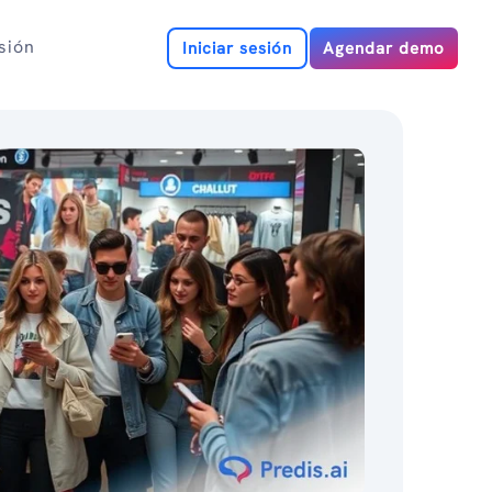
esión
Iniciar sesión
Agendar demo