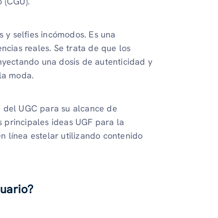
o (CGU).
s y selfies incómodos. Es una
ncias reales. Se trata de que los
inyectando una dosis de autenticidad y
 la moda.
a del UGC para su alcance de
 principales ideas UGF para la
 línea estelar utilizando contenido
uario?