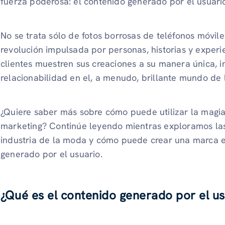
fuerza poderosa: el contenido generado por el usuari
No se trata sólo de fotos borrosas de teléfonos móvile
revolución impulsada por personas, historias y experie
clientes muestren sus creaciones a su manera única, 
relacionabilidad en el, a menudo, brillante mundo de
¿Quiere saber más sobre cómo puede utilizar la magi
marketing? Continúe leyendo mientras exploramos las
industria de la moda y cómo puede crear una marca en
generado por el usuario.
¿Qué es el contenido generado por el us