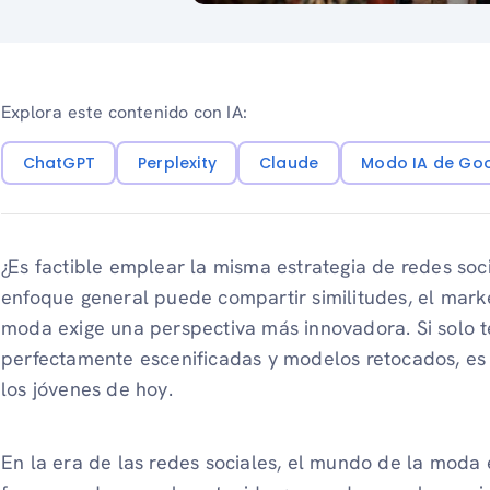
Explora este contenido con IA:
ChatGPT
Perplexity
Claude
Modo IA de Go
¿Es factible emplear la misma estrategia de redes soci
enfoque general puede compartir similitudes, el marke
moda exige una perspectiva más innovadora. Si solo 
perfectamente escenificadas y modelos retocados, es
los jóvenes de hoy.
En la era de las redes sociales, el mundo de la moda