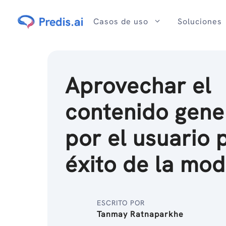
Ir
al
Casos de uso
Soluciones
contenido
Aprovechar el
contenido gen
por el usuario 
éxito de la mo
ESCRITO POR
Tanmay Ratnaparkhe