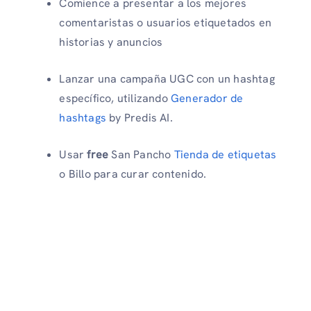
Comience a presentar a los mejores
comentaristas o usuarios etiquetados en
historias y anuncios
Lanzar una campaña UGC con un hashtag
específico, utilizando
Generador de
hashtags
by Predis AI.
Usar
free
San Pancho
Tienda de etiquetas
o Billo para curar contenido.