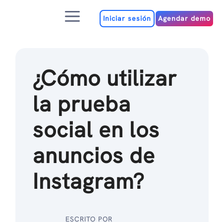
Ir
Menú
al
Iniciar sesión
Agendar demo
contenido
¿Cómo utilizar
la prueba
social en los
anuncios de
Instagram?
ESCRITO POR