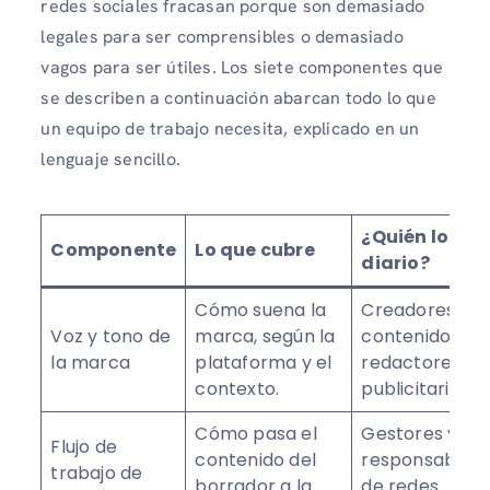
redes sociales fracasan porque son demasiado
legales para ser comprensibles o demasiado
vagos para ser útiles. Los siete componentes que
se describen a continuación abarcan todo lo que
un equipo de trabajo necesita, explicado en un
lenguaje sencillo.
¿Quién lo usa
Componente
Lo que cubre
diario?
Cómo suena la
Creadores de
Voz y tono de
marca, según la
contenido,
la marca
plataforma y el
redactores
contexto.
publicitarios
Cómo pasa el
Gestores y
Flujo de
contenido del
responsables
trabajo de
borrador a la
de redes