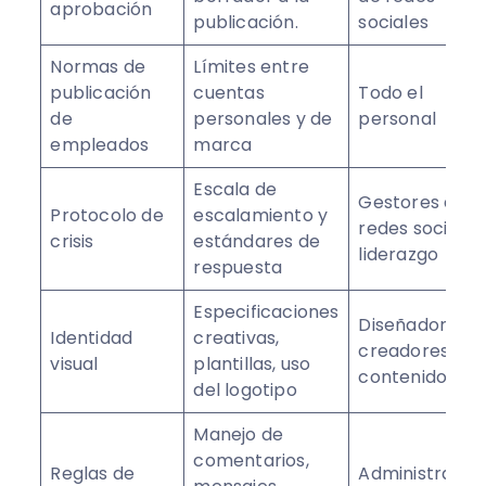
aprobación
publicación.
sociales
Normas de
Límites entre
publicación
cuentas
Todo el
de
personales y de
personal
empleados
marca
Escala de
Gestores de
Protocolo de
escalamiento y
redes sociales
crisis
estándares de
liderazgo
respuesta
Especificaciones
Diseñadores,
Identidad
creativas,
creadores de
visual
plantillas, uso
contenido
del logotipo
Manejo de
comentarios,
Reglas de
Administrador