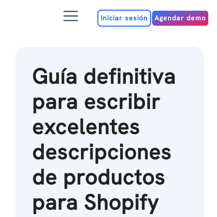
Ir
Menú
al
Iniciar sesión
Agendar demo
contenido
Guía definitiva
para escribir
excelentes
descripciones
de productos
para Shopify