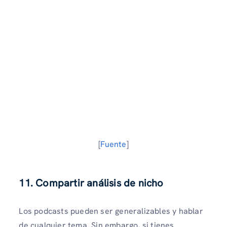
[
Fuente
]
11. Compartir análisis de nicho
Los podcasts pueden ser generalizables y hablar
de cualquier tema. Sin embargo, si tienes