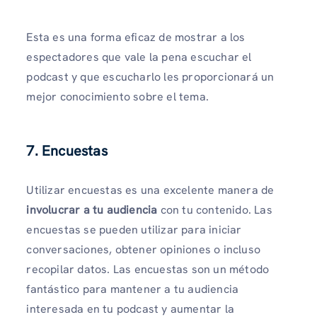
Esta es una forma eficaz de mostrar a los
espectadores que vale la pena escuchar el
podcast y que escucharlo les proporcionará un
mejor conocimiento sobre el tema.
7. Encuestas
Utilizar encuestas es una excelente manera de
involucrar a tu audiencia
con tu contenido. Las
encuestas se pueden utilizar para iniciar
conversaciones, obtener opiniones o incluso
recopilar datos. Las encuestas son un método
fantástico para mantener a tu audiencia
interesada en tu podcast y aumentar la