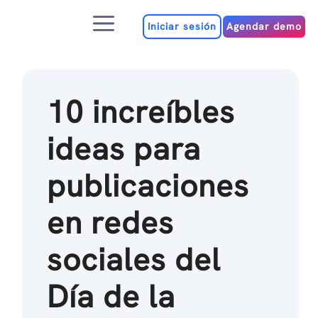
Ir
Menú
al
Iniciar sesión
Agendar demo
contenido
10 increíbles
ideas para
publicaciones
en redes
sociales del
Día de la