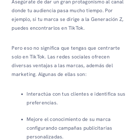
Asegúrate de dar un gran protagonismo al canal
donde tu audiencia pasa mucho tiempo. Por
ejemplo, si tu marca se dirige a la Generación Z,
puedes encontrarlos en TikTok.
Pero eso no significa que tengas que centrarte
solo en TikTok. Las redes sociales ofrecen
diversas ventajas a las marcas, además del
marketing. Algunas de ellas son:
Interactúa con tus clientes e identifica sus
preferencias.
Mejore el conocimiento de su marca
configurando campañas publicitarias
personalizadas.