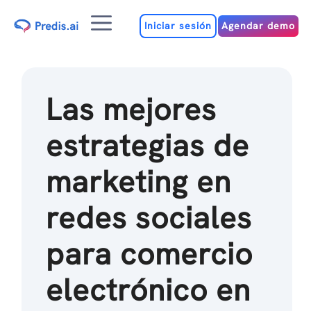
Ir
Menú
al
Iniciar sesión
Agendar demo
contenido
Las mejores
estrategias de
marketing en
redes sociales
para comercio
electrónico en