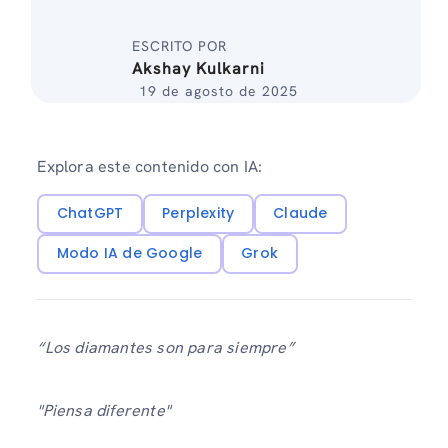
ESCRITO POR
Akshay Kulkarni
19 de agosto de 2025
Explora este contenido con IA:
ChatGPT
Perplexity
Claude
Modo IA de Google
Grok
“Los diamantes son para siempre”
"Piensa diferente"