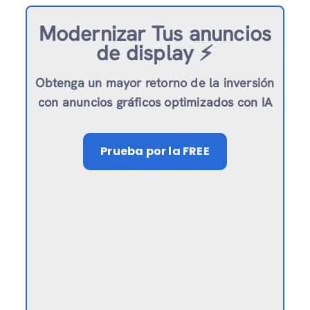
Modernizar
Tus anuncios
de display ⚡️
Obtenga un mayor retorno de la inversión
con anuncios gráficos optimizados con IA
Prueba
por la FREE