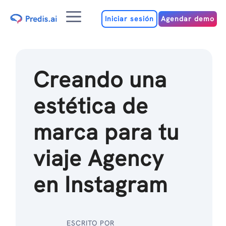
Ir
Menú
al
Iniciar sesión
Agendar demo
contenido
Creando una
estética de
marca para tu
viaje Agency
en Instagram
ESCRITO POR