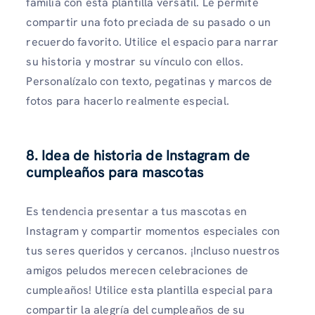
familia con esta plantilla versátil. Le permite
compartir una foto preciada de su pasado o un
recuerdo favorito. Utilice el espacio para narrar
su historia y mostrar su vínculo con ellos.
Personalízalo con texto, pegatinas y marcos de
fotos para hacerlo realmente especial.
8. Idea de historia de Instagram de
cumpleaños para mascotas
Es tendencia presentar a tus mascotas en
Instagram y compartir momentos especiales con
tus seres queridos y cercanos. ¡Incluso nuestros
amigos peludos merecen celebraciones de
cumpleaños! Utilice esta plantilla especial para
compartir la alegría del cumpleaños de su