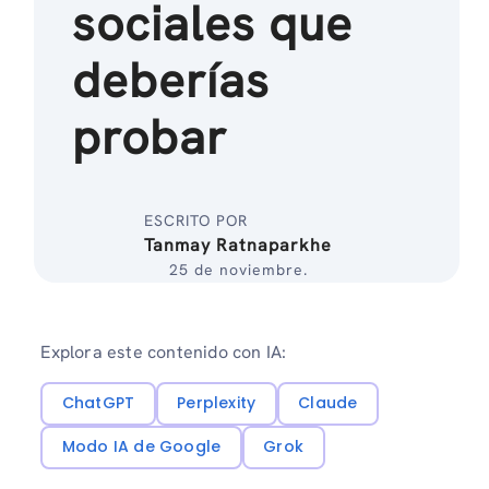
sociales que
deberías
probar
ESCRITO POR
Tanmay Ratnaparkhe
25 de noviembre.
Explora este contenido con IA:
ChatGPT
Perplexity
Claude
Modo IA de Google
Grok